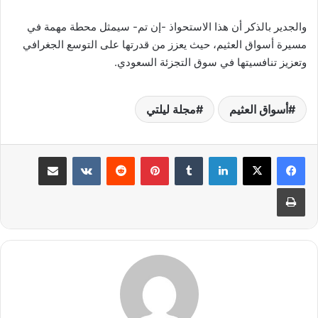
والجدير بالذكر أن هذا الاستحواذ -إن تم- سيمثل محطة مهمة في
مسيرة أسواق العثيم، حيث يعزز من قدرتها على التوسع الجغرافي
وتعزيز تنافسيتها في سوق التجزئة السعودي.
أسواق العثيم
مجلة ليلتي
لينكدإن
بينتيريست
مشاركة عبر البريد
طباعة