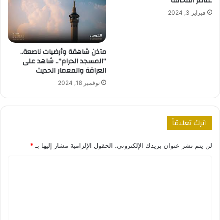
عناصر الفخامة
فبراير 3, 2024
مآذن شاهقة وأرضيات ناصعة..
“المسجد الحرام”.. شاهد على
العراقة والمعمار الحديث
نوفمبر 18, 2024
اترك تعليقاً
لن يتم نشر عنوان بريدك الإلكتروني.
الحقول الإلزامية مشار إليها بـ
*
ا
ل
ت
ع