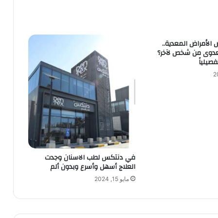
 الأمراض المعدية..
عدوى من شخص لآخر؟
صيلياً
في دنتكس لطب الاسنان وجدت
العلاج أسهل وأسرع وبدون ألم
مايو 15, 2024