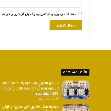
احفظ اسمي، بريدي الإلكتروني، والموقع الإلكتروني في هذا 
الأكثر مشاهدة
السفير الصيني بالسعودية : علاقتنا مع
السعودية قوية والتبادل التجاري تجاوز (
100 ) مليار دولار
مايو 20, 2024
مبادرة مشتركة بين “فن جميل” و”أزكى