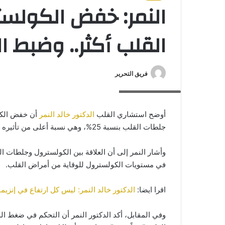
النمر: خفض الكولس
القلب أكثر.. وضبط 
فريق التحرير
الدكتور خالد النمر
أوضح استشاري القلب
الدكتور خالد النمر
جلطات القلب بنسبة 25%، وهي نسبة أعلى من تأثيره في تقليل جلطات الدماغ التي تنخفض بنسبة 16% فقط.
وأشار النمر إلى أن العلاقة بين الكولسترول وجلطات ال
في مستويات الكولسترول للوقاية من أمراض القلب.
اقرا ايضا:
الدكتور خالد النمر: ليس كل ارتفاع في إنزي
وفي المقابل، أكد الدكتور النمر أن التحكم في ضغط الد