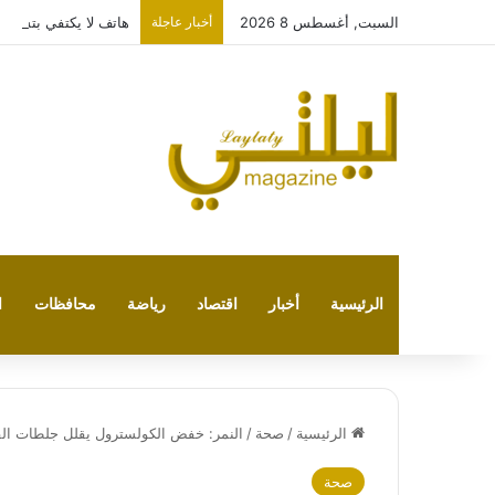
السبت, أغسطس 8 2026
أخبار عاجلة
هاتف لا يكتفي بتشغيل نفسه: 
الرئيسية
أخبار
اقتصاد
رياضة
محافظات
ا
الرئيسية
/
صحة
/
النمر: خفض الكولسترول يقلل جلطات الق
صحة