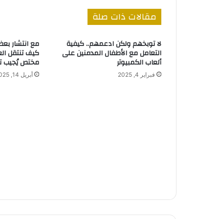
مقالات ذات صلة
لا توبخهم ولكن ادعمهم.. كيفية
مع انتشار بعض
التعامل مع الأطفال المدمنين على
كيف تنتقل ال
ألعاب الكمبيوتر
مختص يُجيب تف
فبراير 4, 2025
أبريل 14, 2025