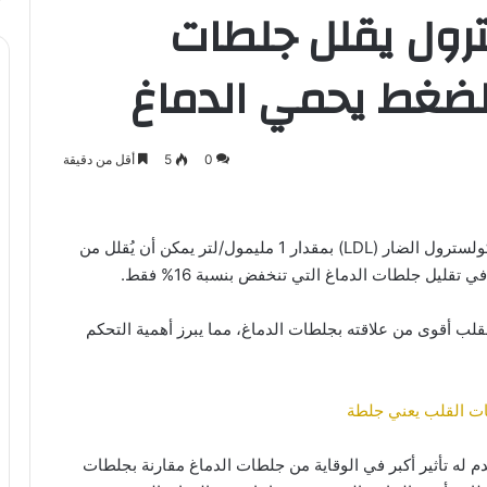
ترول يقلل جلطات
الضغط يحمي الدماغ
0
5
أقل من دقيقة
أن خفض الكولسترول الضار (LDL) بمقدار 1 مليمول/لتر يمكن أن يُقلل من
قلب أقوى من علاقته بجلطات الدماغ، مما يبرز أهمية التحكم
مات القلب يعني جلطة
م له تأثير أكبر في الوقاية من جلطات الدماغ مقارنة بجلطات