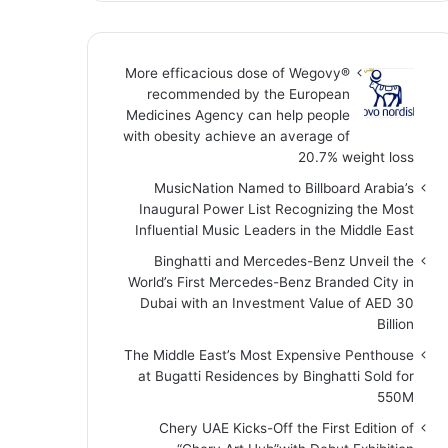
More efficacious dose of Wegovy®️
recommended by the European
Medicines Agency can help people
with obesity achieve an average of
20.7% weight loss
MusicNation Named to Billboard Arabia’s
Inaugural Power List Recognizing the Most
Influential Music Leaders in the Middle East
Binghatti and Mercedes-Benz Unveil the
World’s First Mercedes-Benz Branded City in
Dubai with an Investment Value of AED 30
Billion
The Middle East’s Most Expensive Penthouse
at Bugatti Residences by Binghatti Sold for
550M
Chery UAE Kicks-Off the First Edition of