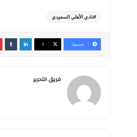
نادي الأهلي السعودي
لينكدإن
فيسبوك
‫X
فريق التحرير