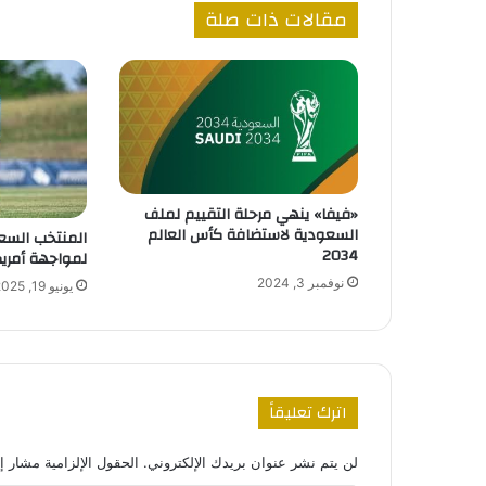
مقالات ذات صلة
«فيفا» ينهي مرحلة التقييم لملف
السعودية لاستضافة كأس العالم
المنتخب السع
2034
لمواجهة أمريك
نوفمبر 3, 2024
يونيو 19, 2025
اترك تعليقاً
لن يتم نشر عنوان بريدك الإلكتروني.
الحقول الإلزامية مشار إل