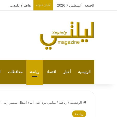
الجمعة, أغسطس 7 2026
أخبار عاجلة
هاتف لا يكتفي بتشغيل نفسه: 
الرئيسية
أخبار
اقتصاد
رياضة
محافظات
ا
الرئيسية
/
رياضة
/
ميامي يرد على أنباء انتقال ميسي إلى ال
رياضة