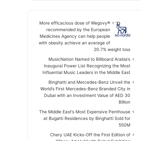
More efficacious dose of Wegovy®️
recommended by the European
Medicines Agency can help people
with obesity achieve an average of
20.7% weight loss
MusicNation Named to Billboard Arabia’s
Inaugural Power List Recognizing the Most
Influential Music Leaders in the Middle East
Binghatti and Mercedes-Benz Unveil the
World’s First Mercedes-Benz Branded City in
Dubai with an Investment Value of AED 30
Billion
The Middle East’s Most Expensive Penthouse
at Bugatti Residences by Binghatti Sold for
550M
Chery UAE Kicks-Off the First Edition of