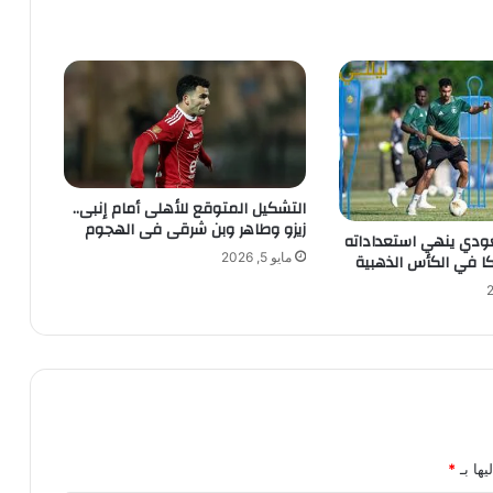
التشكيل المتوقع للأهلى أمام إنبى..
زيزو وطاهر وبن شرقى فى الهجوم
ودي ينهي استعداداته
مايو 5, 2026
ا في الكأس الذهبية
يها بـ
*