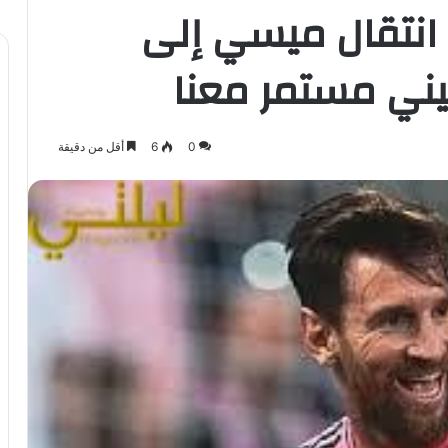
 انتقال ميسي إلى
تيني مستمر معنا
0
6
أقل من دقيقة