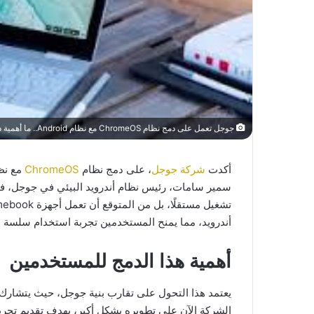
جوجل تعمل على دمج نظام ChromeOS مع نظام Android.. ما أهمية ذلك للمستخدمين؟
أكدت
شركة جوجل
، على دمج نظام
ChromeOS
أندرويد، مما يمنح المستخدمين تجربة استخدام سلسة عب
أهمية هذا الدمج للمستخدمين
يعتمد هذا التحول على تقارب بنية جوجل، حيث يتشارك
الشركة الآن على تطويره بشكل أكبر، بهدف تقديم تجربة