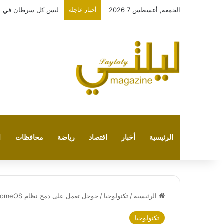
الجمعة, أغسطس 7 2026
أخبار عاجلة
ليس كل سرطان في العا
الرئيسية
أخبار
اقتصاد
رياضة
محافظات
ا
الرئيسية
/
تكنولوجيا
/
جوجل تعمل على دمج نظام ChromeOS مع نظام Android.. ما أهمية ذلك للمستخدمين؟
تكنولوجيا