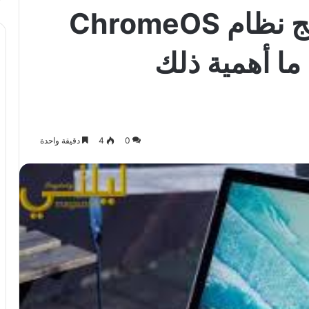
جوجل تعمل على دمج نظام ChromeOS
نظام Android.. ما أهمية ذلك
0
4
دقيقة واحدة