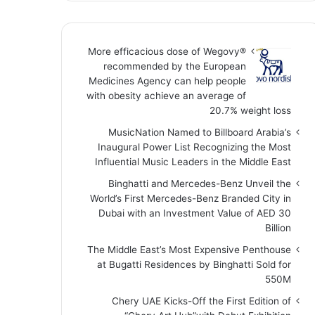
More efficacious dose of Wegovy®️
recommended by the European
Medicines Agency can help people
with obesity achieve an average of
20.7% weight loss
MusicNation Named to Billboard Arabia’s
Inaugural Power List Recognizing the Most
Influential Music Leaders in the Middle East
Binghatti and Mercedes-Benz Unveil the
World’s First Mercedes-Benz Branded City in
Dubai with an Investment Value of AED 30
Billion
The Middle East’s Most Expensive Penthouse
at Bugatti Residences by Binghatti Sold for
550M
Chery UAE Kicks-Off the First Edition of