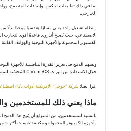
بما في ذلك تطبيقات لينكس، وإضافات المتصفح، وواج
الخارجي.
و نظام تشغيل واحد يعني مسارًا هندسيًا موحدًا بدلًا م
الاصطناعي، حيث يُصبح أندرويد قاعدةً أقوى لتجارب ا
الكمبيوتر المحمولة والأجهزة اللوحية والهواتف القابلة 
خلال الاستفادة من ميزات ChromeOS المُحسّنة للمس والمُركزة على الإنتاجية.
اقرا ايضا:
شركة “جوجل” الأمريكية أدوات ذكاء اصطناع
ماذا يعني ذلك للمستخدمين وا
بالنسبة للمستخدمين، من المتوقع أن يُتيح هذا الدمج 
وأجهزة الكمبيوتر المحمولة و مكتبة تطبيقات أكثر شمول