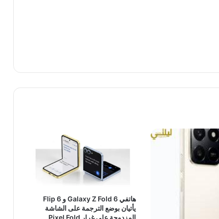
هاتفي Galaxy Z Fold 6 و Flip 6
يأتيان بوضع الترجمة على الشاشة
المزدوجة على غرار Pixel Fold