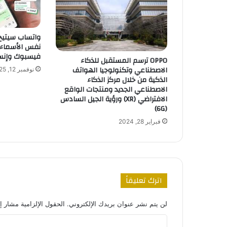
واتساب سيتيح
نفس الأسماء
فيسبوك وإنس
OPPO ترسم المستقبل للذكاء
الاصطناعي وتكنولوجيا الهواتف
نوفمبر 12, 2025
الذكية من خلال مركز الذكاء
الاصطناعي الجديد ومنتجات الواقع
الافتراضي (XR) ورؤية الجيل السادس
(6G)
فبراير 28, 2024
اترك تعليقاً
لن يتم نشر عنوان بريدك الإلكتروني.
الحقول الإلزامية مشار إل
ا