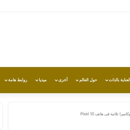
 الطقس القاسي؟.. دراسة تكشف علاقة الحرارة بالقدرة على التحمل
لعناية بالذات
حول العالم
أخرى
ميديا
روابط هامة
ثلاثية فى هاتف Pixel 10