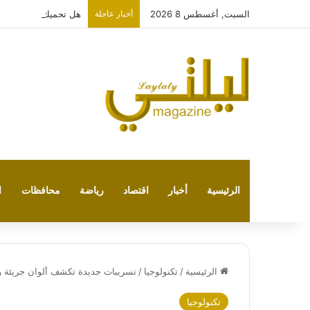
السبت, أغسطس 8 2026
أخبار عاجلة
هل تحميك الساونا من
الرئيسية
أخبار
اقتصاد
رياضة
محافظات
ا
الرئيسية
/
تكنولوجيا
/
تسريبات جديدة تكشف ألوان جريئة وكاميرا 
تكنولوجيا