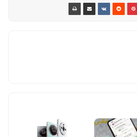
بينتيريست
مشاركة عبر البريد
طباعة