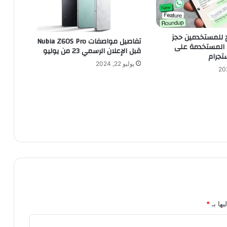
 للمستخدمين حجز
تفاصيل مواصفات Nubia Z60S Pro
 المستخدمة على
قبل الإعلان الرسمي 23 من يوليو
تجرام
يوليو 22, 2024
يها بـ
*