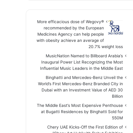
More efficacious dose of Wegovy®️
recommended by the European
Medicines Agency can help people
with obesity achieve an average of
20.7% weight loss
MusicNation Named to Billboard Arabia’s
Inaugural Power List Recognizing the Most
Influential Music Leaders in the Middle East
Binghatti and Mercedes-Benz Unveil the
World’s First Mercedes-Benz Branded City in
Dubai with an Investment Value of AED 30
Billion
The Middle East’s Most Expensive Penthouse
at Bugatti Residences by Binghatti Sold for
550M
Chery UAE Kicks-Off the First Edition of