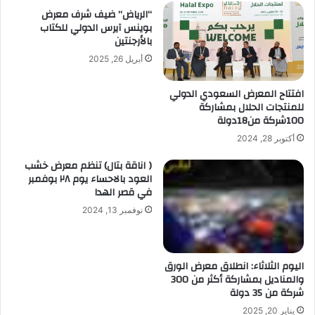
“الرياض” ضيف شرف معرض
بوينس آيرس الدولي للكتاب
بالأرجنتين
أبريل 26, 2025
افتتاح المعرض السعودي الدولي
للمنتجات الحلال بمشاركة
100شركة من18دولة
أكتوبر 28, 2024
( اناقة بتال) تنظم معرض خشب
العود بالاحساء يوم ٢٨ بوفمبر
في قصر الهدا
نوفمبر 13, 2024
اليوم الثلاثاء: انطلاق معرض الورق
والمناديل بمشاركة أكثر من 300
شركة من 35 دولة
يناير 20, 2025