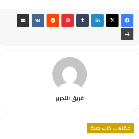
لينكدإن
بينتيريست
مشاركة عبر البريد
طباعة
فريق التحرير
مقالات ذات صلة