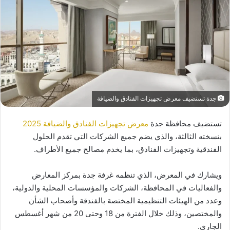
جدة تستضيف معرض تجهيزات الفنادق والضيافة
تستضيف محافظة جدة
معرض تجهيزات الفنادق والضيافة 2025
بنسخته الثالثة، والذي يضم جميع الشركات التي تقدم الحلول
الفندقية وتجهيزات الفنادق، بما يخدم مصالح جميع الأطراف.
ويشارك في المعرض، الذي تنظمه غرفة جدة بمركز المعارض
والفعاليات في المحافظة، الشركات والمؤسسات المحلية والدولية،
وعدد من الهيئات التنظيمية المختصة بالفندقة وأصحاب الشأن
والمختصين، وذلك خلال الفترة من 18 وحتى 20 من شهر أغسطس
الجاري.