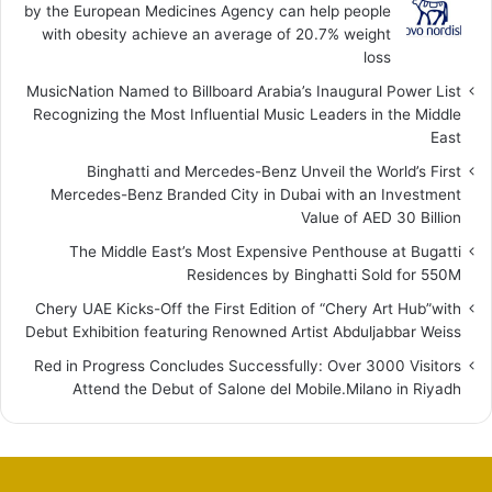
by the European Medicines Agency can help people
with obesity achieve an average of 20.7% weight
loss
MusicNation Named to Billboard Arabia’s Inaugural Power List
Recognizing the Most Influential Music Leaders in the Middle
East
Binghatti and Mercedes-Benz Unveil the World’s First
Mercedes-Benz Branded City in Dubai with an Investment
Value of AED 30 Billion
The Middle East’s Most Expensive Penthouse at Bugatti
Residences by Binghatti Sold for 550M
Chery UAE Kicks-Off the First Edition of “Chery Art Hub”with
Debut Exhibition featuring Renowned Artist Abduljabbar Weiss
Red in Progress Concludes Successfully: Over 3000 Visitors
Attend the Debut of Salone del Mobile.Milano in Riyadh