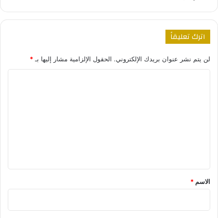
اترك تعليقاً
لن يتم نشر عنوان بريدك الإلكتروني.
الحقول الإلزامية مشار إليها بـ
*
ا
ل
ت
ع
ل
ي
ق
*
الاسم
*