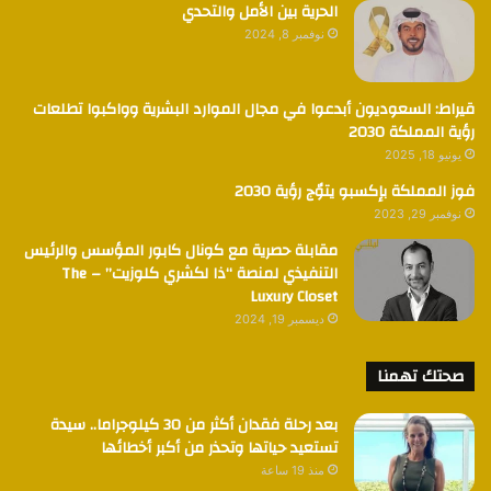
الحرية بين الأمل والتحدي
نوفمبر 8, 2024
قيراط: السعوديون أبدعوا في مجال الموارد البشرية وواكبوا تطلعات
رؤية المملكة 2030
يونيو 18, 2025
فوز المملكة بإكسبو يتوٌج رؤية 2030
نوفمبر 29, 2023
مقابلة حصرية مع كونال كابور المؤسس والرئيس
التنفيذي لمنصة “ذا لكشري كلوزيت” – The
Luxury Closet
ديسمبر 19, 2024
صحتك تهمنا
بعد رحلة فقدان أكثر من 30 كيلوجراما.. سيدة
تستعيد حياتها وتحذر من أكبر أخطائها
منذ 19 ساعة