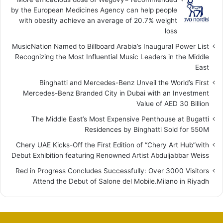
by the European Medicines Agency can help people
with obesity achieve an average of 20.7% weight
loss
MusicNation Named to Billboard Arabia’s Inaugural Power List
Recognizing the Most Influential Music Leaders in the Middle
East
Binghatti and Mercedes-Benz Unveil the World’s First
Mercedes-Benz Branded City in Dubai with an Investment
Value of AED 30 Billion
The Middle East’s Most Expensive Penthouse at Bugatti
Residences by Binghatti Sold for 550M
Chery UAE Kicks-Off the First Edition of “Chery Art Hub”with
Debut Exhibition featuring Renowned Artist Abduljabbar Weiss
Red in Progress Concludes Successfully: Over 3000 Visitors
Attend the Debut of Salone del Mobile.Milano in Riyadh