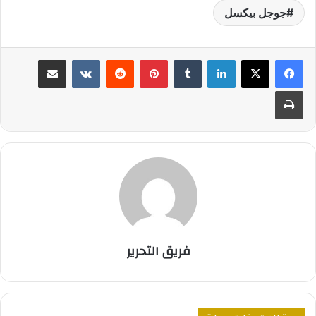
جوجل بيكسل
لينكدإن
بينتيريست
مشاركة عبر البريد
طباعة
فريق التحرير