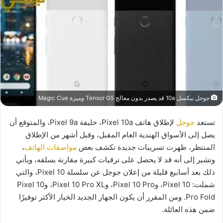
جوجل بيكسل 10a قد يصدر بدون معالج Tensor G5 وميزة Magic Cue
تستعد
جوجل
لإطلاق هاتف Pixel 10a، خليفة Pixel 9a، والمتوقع أن
يصل إلى الأسواق الهندية العام المقبل، وقبل أشهر من الإطلاق
المنتظر، ظهرت تسريبات جديدة تكشف بعض
مواصفات الهاتف
،
وتشير إلى أنه قد لا يحصل على ترقيات كبيرة مقارنة بسلفه، ويأتي
ذلك بعد أسابيع قليلة من إعلان جوجل عن سلسلة Pixel 10، والتي
شملت: Pixel 10، وPixel 10 Pro، وPixel 10 Pro XL، وPixel 10
Pro Fold. ومن المقرر أن يكون الجهاز الجديد الخيار الأكثر توفيرًا
ضمن هذه العائلة.