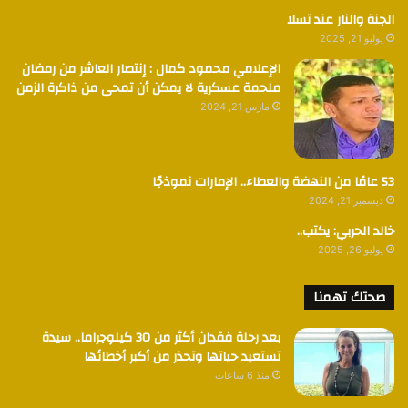
الجنة والنار عند تسلا
يوليو 21, 2025
الإعلامي محمود كمال : إنتصار العاشر من رمضان
ملحمة عسكرية لا يمكن أن تمحى من ذاكرة الزمن
مارس 21, 2024
53 عامًا من النهضة والعطاء.. الإمارات نموذجًا
ديسمبر 21, 2024
خالد الحربي: يكتب..
يوليو 26, 2025
صحتك تهمنا
بعد رحلة فقدان أكثر من 30 كيلوجراما.. سيدة
تستعيد حياتها وتحذر من أكبر أخطائها
منذ 6 ساعات