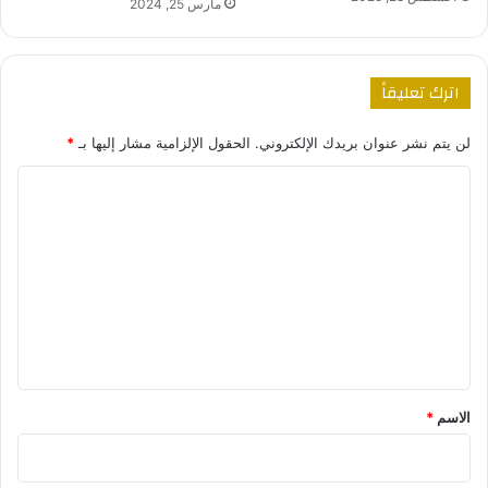
مارس 25, 2024
اترك تعليقاً
لن يتم نشر عنوان بريدك الإلكتروني.
الحقول الإلزامية مشار إليها بـ
*
ا
ل
ت
ع
ل
ي
ق
*
الاسم
*