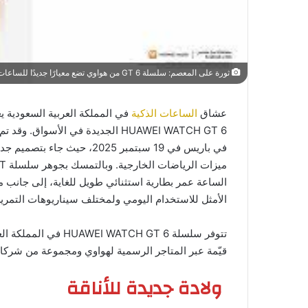
ثورة على المعصم: سلسلة GT 6 من هواوي تضع معيارًا جديدًا للساعات الذكية
عشاق
الساعات الذكية
في المملكة العربية السعودية 
HUAWEI WATCH GT 6 الجديدة في الأ
الساعة عمر بطارية استثنائي طويل للغاية، إلى جانب م
الأمثل للاستخدام اليومي ولمختلف سيناريوهات التمري
قيّمة عبر المتاجر الرسمية لهواوي ومجموعة من شركاء 
ولادة جديدة للأناقة