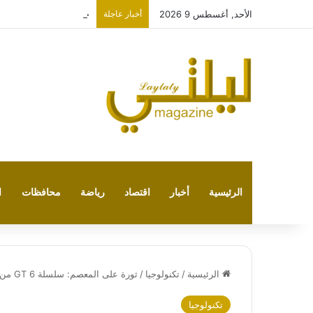
الأحد, أغسطس 9 2026
أخبار عاجلة
جهاز الذكاء الاصطناعي
الرئيسية
أخبار
اقتصاد
رياضة
محافظات
ا
الرئيسية
/
تكنولوجيا
/
ثورة على المعصم: سلسلة GT 6 من هواوي تضع معيارًا جديدًا للساعات الذكية
تكنولوجيا