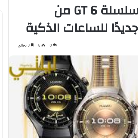
ثورة على المعصم: سلسلة GT 6 من
ديدًا للساعات الذكية
0
8
3 دقائق