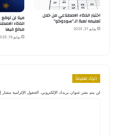
اختبار الذكاء الاصطناعي من خلال
ميتا لن توقع
تعليمه لعبة الـ”سودوكو”
الذكاء الاصطنا
مبالغ فيها
يوليو 31, 2025
يوليو 19, 2025
اترك تعليقاً
لن يتم نشر عنوان بريدك الإلكتروني.
الحقول الإلزامية مشار إل
ا
ل
ت
ع