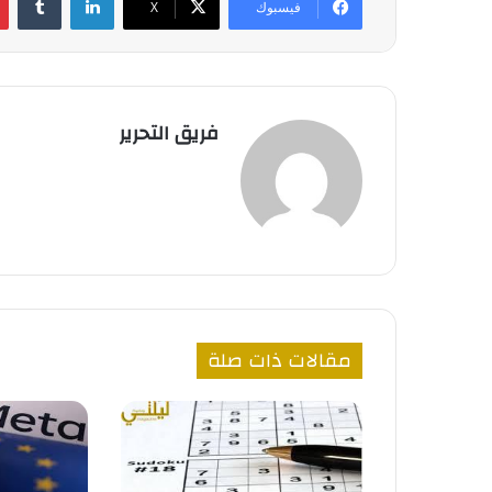
فيسبوك
‫X
فريق التحرير
مقالات ذات صلة