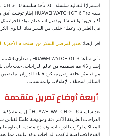
أكثر حيوية وانغماسًا. وبفضل استخدام مواد فاخرة مثل
في الطيران، وغطاء خلفي من السيراميك النانوي الكريس
اقرا ايضا:
تحذير لمرضى السكر من استخدام الأجهزة الذ
مم فيتميّز بحلقة وصل مبتكرة قابلة للدوران، ما يضمن ثبا
المثالي لمختلف الإطلالات والمناسبات.
أربعة أوضاع تمرين متقدمة
تعد سلسلة I WATCH GT 6
الدراجات الطريقة الأكثر دقة وموثوقية علميًا لقياس 
المحاكاة لركوب الدراجات، ونماذج متقدمة لمقاومة ال
القوة الافتراضية لركوب الدراجات بدقة عالية، مما يجع