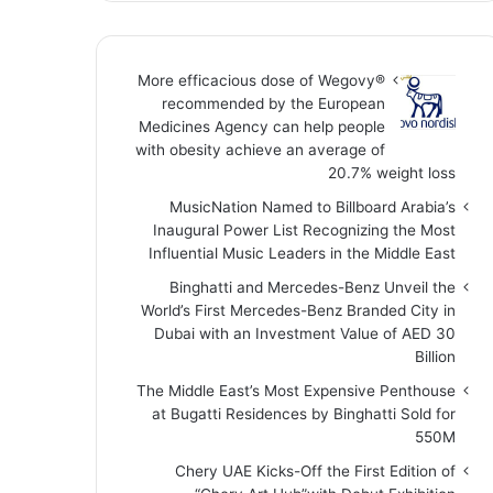
More efficacious dose of Wegovy®️
recommended by the European
Medicines Agency can help people
with obesity achieve an average of
20.7% weight loss
MusicNation Named to Billboard Arabia’s
Inaugural Power List Recognizing the Most
Influential Music Leaders in the Middle East
Binghatti and Mercedes-Benz Unveil the
World’s First Mercedes-Benz Branded City in
Dubai with an Investment Value of AED 30
Billion
The Middle East’s Most Expensive Penthouse
at Bugatti Residences by Binghatti Sold for
550M
Chery UAE Kicks-Off the First Edition of