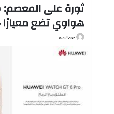
هواوي تضع معيارًا ج
فريق التحرير