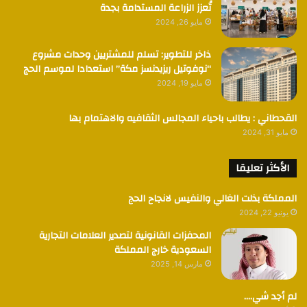
تُعزز الزراعة المستدامة بجدة
مايو 26, 2024
ذاخر للتطوير: تسلم للمشتريين وحدات مشروع
“نوفوتيل ريزيدنسز مكة” استعدادا لموسم الحج
مايو 19, 2024
القحطاني : يطالب باحياء المجالس الثقافيه والاهتمام بها
مايو 31, 2024
الأكثر تعليقا
المملكة بذلت الغالي والنفيس لانجاح الحج
يونيو 22, 2024
المحفزات القانونية لتصدير العلامات التجارية
السعودية خارج المملكة
مارس 14, 2025
لم أجد شي….