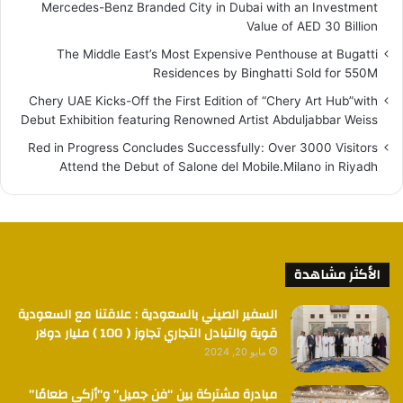
Mercedes-Benz Branded City in Dubai with an Investment
Value of AED 30 Billion
The Middle East’s Most Expensive Penthouse at Bugatti
Residences by Binghatti Sold for 550M
Chery UAE Kicks-Off the First Edition of “Chery Art Hub”with
Debut Exhibition featuring Renowned Artist Abduljabbar Weiss
Red in Progress Concludes Successfully: Over 3000 Visitors
Attend the Debut of Salone del Mobile.Milano in Riyadh
الأكثر مشاهدة
السفير الصيني بالسعودية : علاقتنا مع السعودية
قوية والتبادل التجاري تجاوز ( 100 ) مليار دولار
مايو 20, 2024
مبادرة مشتركة بين “فن جميل” و”أزكى طعامًا”