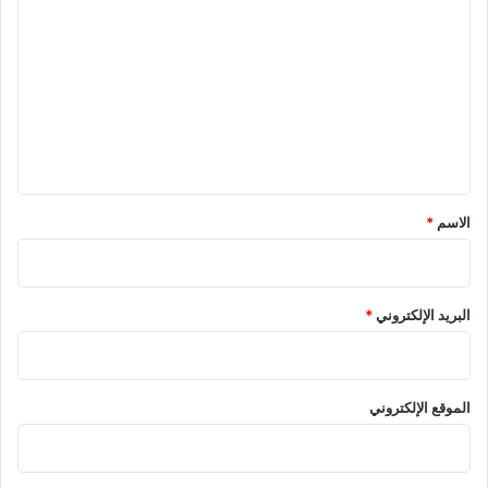
ل
ت
ع
ل
ي
ق
*
الاسم
*
البريد الإلكتروني
*
الموقع الإلكتروني