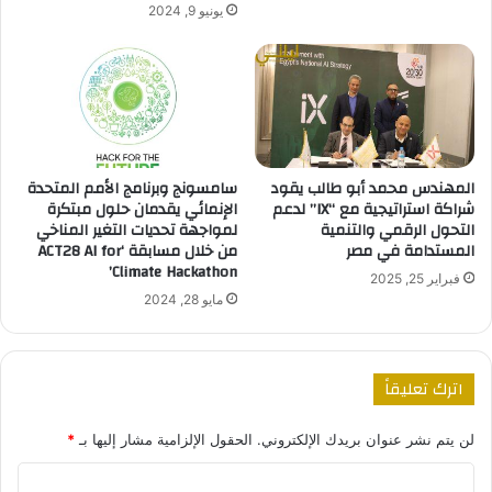
يونيو 9, 2024
المهندس محمد أبو طالب يقود
سامسونج وبرنامج الأمم المتحدة
شراكة استراتيجية مع “IX” لدعم
الإنمائي يقدمان حلول مبتكرة
التحول الرقمي والتنمية
لمواجهة تحديات التغير المناخي
المستدامة في مصر
من خلال مسابقة ‘ACT28 AI for
Climate Hackathon’
فبراير 25, 2025
مايو 28, 2024
اترك تعليقاً
لن يتم نشر عنوان بريدك الإلكتروني.
الحقول الإلزامية مشار إليها بـ
*
ا