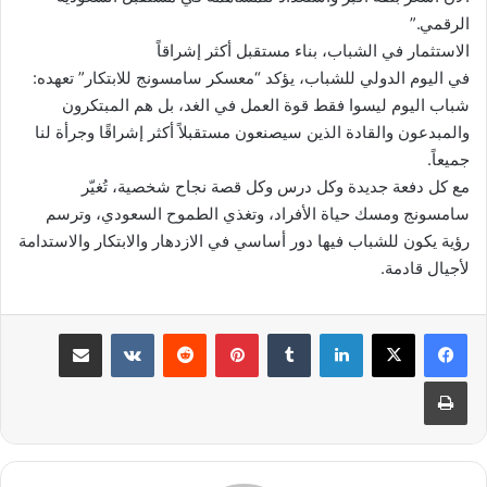
الرقمي.”
الاستثمار في الشباب، بناء مستقبل أكثر إشراقاً
في اليوم الدولي للشباب، يؤكد “معسكر سامسونج للابتكار” تعهده:
شباب اليوم ليسوا فقط قوة العمل في الغد، بل هم المبتكرون
والمبدعون والقادة الذين سيصنعون مستقبلاً أكثر إشراقًا وجرأة لنا
جميعاً.
مع كل دفعة جديدة وكل درس وكل قصة نجاح شخصية، تُغيّر
سامسونج ومسك حياة الأفراد، وتغذي الطموح السعودي، وترسم
رؤية يكون للشباب فيها دور أساسي في الازدهار والابتكار والاستدامة
لأجيال قادمة.
لينكدإن
بينتيريست
مشاركة عبر البريد
طباعة