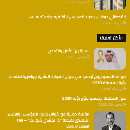
مايو 19, 2024
القحطاني : يطالب باحياء المجالس الثقافيه والاهتمام بها
مايو 31, 2024
الأكثر تعليقا
الحرية بين الأمل والتحدي
نوفمبر 8, 2024
قيراط: السعوديون أبدعوا في مجال الموارد البشرية وواكبوا تطلعات
رؤية المملكة 2030
يونيو 18, 2025
فوز المملكة بإكسبو يتوٌج رؤية 2030
نوفمبر 29, 2023
مقابلة حصرية مع كونال كابور المؤسس والرئيس
التنفيذي لمنصة “ذا لكشري كلوزيت” – The
Luxury Closet