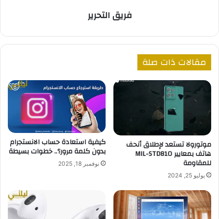
فريق التحرير
مقالات ذات صلة
كيفية استعادة حساب الانستجرام
موتورولا تستعد لإطلاق أنحف
بدون كلمة مرور؟.. خطوات بسيطة
هاتف بمعايير MIL-STD810
للمقاومة
نوفمبر 18, 2025
يوليو 25, 2024