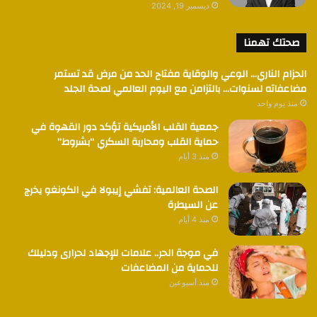
ديسمبر 19, 2024
صحتك تهمنا
الحزام الناري… الوعي والوقاية مفتاح الحد من مرض قد تستمر
مضاعفاته لسنوات… بالتزامن مع اليوم العالمي لصحة الجلد
منذ يوم واحد
جمعية القلب الأمريكية تؤكد دور القهوة في
حماية القلب ومحاربة السكري “بشروط”
منذ 3 أيام
الصحة العالمية: تفشي إيبولا في الكونغو يخرج
عن السيطرة
منذ 4 أيام
في موجة الحر.. علامات للإجهاد لحرارى ودليلك
للحماية من المضاعفات
منذ أسبوعين