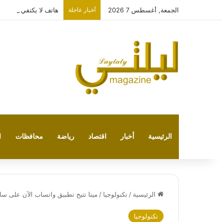
الجمعة, أغسطس 7 2026
أخبار عاجلة
هاتف لا يكتفي بتشغيل نفسه: 
الرئيسية
أخبار
اقتصاد
رياضة
محافظات
ا
الرئيسية
/
تكنولوجيا
/
ميتا تتيح تطبيق واتساب الآن على سا
تكنولوجيا