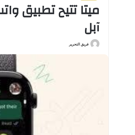
ميتا تتيح تطبيق وا
آبل
فريق التحرير