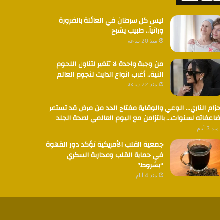
ليس كل سرطان في العائلة بالضرورة
وراثياً.. طبيب يشرح
منذ 20 ساعة
من وجبة واحدة لا تتغير لتناول اللحوم
النية.. أغرب انواع الدايت لنجوم العالم
منذ 22 ساعة
حزام الناري… الوعي والوقاية مفتاح الحد من مرض قد تستمر
اعفاته لسنوات… بالتزامن مع اليوم العالمي لصحة الجلد
منذ 3 أيام
جمعية القلب الأمريكية تؤكد دور القهوة
في حماية القلب ومحاربة السكري
“بشروط”
منذ 4 أيام