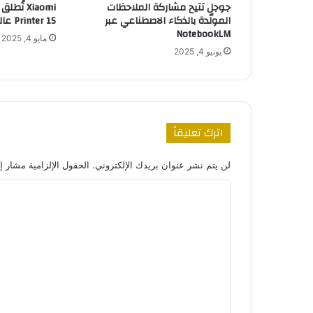
جوجل تتيح مشاركة الملاحظات
المولّدة بالذكاء الاصطناعي عبر
Printer 1S عالميًا
NotebookLM
مايو 4, 2025
يونيو 4, 2025
اترك تعليقاً
لن يتم نشر عنوان بريدك الإلكتروني.
الحقول الإلزامية مشار إل
ا
ل
ت
ع
ل
ي