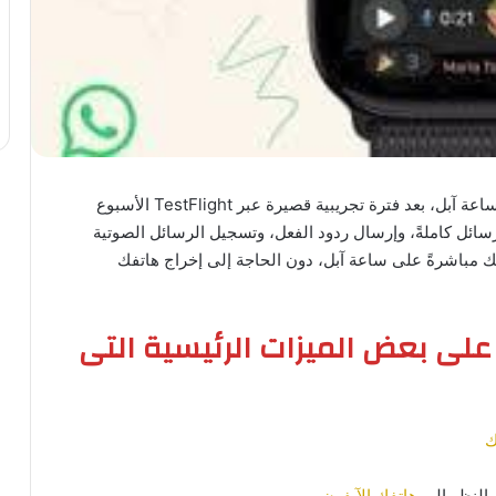
متاحًا الآن للجميع على ساعة آبل، بعد فترة تجريبية قصيرة عبر TestFlight الأسبوع
سائل كاملةً، وإرسال ردود الفعل، وتسجيل الرسائل الصوتية
ك مباشرةً على ساعة آبل، دون الحاجة إلى إخراج هاتفك
لان Meta الضوء على بعض الميزات الرئيسية التى
ك
 النظر إلى
هاتفك الآيفون
.