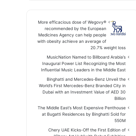
More efficacious dose of Wegovy®️
recommended by the European
Medicines Agency can help people
with obesity achieve an average of
20.7% weight loss
MusicNation Named to Billboard Arabia’s
Inaugural Power List Recognizing the Most
Influential Music Leaders in the Middle East
Binghatti and Mercedes-Benz Unveil the
World’s First Mercedes-Benz Branded City in
Dubai with an Investment Value of AED 30
Billion
The Middle East’s Most Expensive Penthouse
at Bugatti Residences by Binghatti Sold for
550M
Chery UAE Kicks-Off the First Edition of