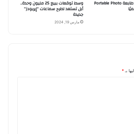
Xiaomi تُطلق طابعة Portable Photo
وسط توقعات ببيع 25 مليون وحدة..
أبل تستعد لطرح سماعات “إيربودز”
جديدة
مارس 19, 2024
يها بـ
*