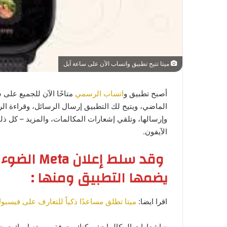
ميتا تتيح تطبيق واتساب الآن على ساعة آبل
أصبح تطبيق و
اتساب الرسمي
الماضي، ويتيح لك التطبيق إرسال الرسائل، وقراءة الر
وإرسالها، وتلقي إشعارات المكالمات، والمزيد – كل ذل
الآيفون.
وقد سلط إع
يضمها التطبيق ومنها :
اقرا ايضا:
ميتا تطلق مساعدًا ذكياً للتعارف على فيسبو
– إشعارات المكالمات: يمكنك معرفة من يتصل بك دون