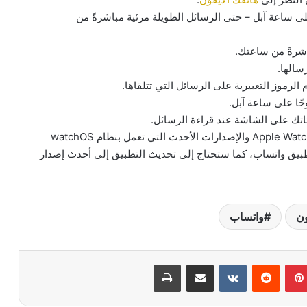
على ساعة آبل – حتى الرسائل الطويلة مرئية مباشرةً من
اشرةً من ساعتك.
سالها.
لرموز التعبيرية على الرسائل التي تتلقاها.
ًا على ساعة آبل.
تك على الشاشة عند قراءة الرسائل.
وقد أصبح تطبيق واتساب متاح على ساعة Apple Watch Series 4 والإصدارات الأحدث التي تعمل بنظام watchOS
iPhon متصلاً مثبتًا عليه تطبيق واتساب، كما ستحتاج إلى تحديث التطبيق إلى أحدث إصدار
ون
واتساب
بينتيريست
مشاركة عبر البريد
طباعة