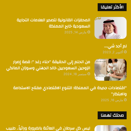
الأكثر تعليقا
المحفزات القانونية لتصدير العلامات التجارية
السعودية خارج المملكة
مارس 14, 2025
لم أجد شي….
أكتوبر 2, 2023
من الحلم إلى الحقيقة “حناء رغد “: قصة إصرار
الزوجين السعوديين خالد الجهني وسوزان المالكي
سبتمبر 18, 2024
“اقتصادات جديدة في المملكة: التنوع الاقتصادي مفتاح الاستدامة
والابتكار”
مارس 16, 2025
صحتك تهمنا
ليس كل سرطان في العائلة بالضرورة وراثياً.. طبيب