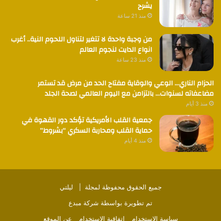
يشرح
منذ 21 ساعة
من وجبة واحدة لا تتغير لتناول اللحوم النية.. أغرب
انواع الدايت لنجوم العالم
منذ 23 ساعة
الحزام الناري… الوعي والوقاية مفتاح الحد من مرض قد تستمر
مضاعفاته لسنوات… بالتزامن مع اليوم العالمي لصحة الجلد
منذ 3 أيام
جمعية القلب الأمريكية تؤكد دور القهوة في
حماية القلب ومحاربة السكري “بشروط”
منذ 4 أيام
جميع الحقوق محفوظة لمجلة |
ليلتي
تم تطويرة بواسطة
شركة مبدع
سياسة الاستخدام
اتفاقية الاستخدام
عن الموقع