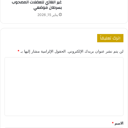
غير الغازي للعضلات المصحوب
بسرطان موضعي
يناير 15, 2026
اترك تعليقاً
لن يتم نشر عنوان بريدك الإلكتروني.
الحقول الإلزامية مشار إليها بـ
*
ا
ل
ت
ع
ل
ي
ق
*
الاسم
*