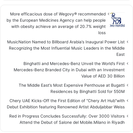
More efficacious dose of Wegovy®️ recommended
by the European Medicines Agency can help people
with obesity achieve an average of 20.7% weight
loss
MusicNation Named to Billboard Arabia’s Inaugural Power List
Recognizing the Most Influential Music Leaders in the Middle
East
Binghatti and Mercedes-Benz Unveil the World’s First
Mercedes-Benz Branded City in Dubai with an Investment
Value of AED 30 Billion
The Middle East’s Most Expensive Penthouse at Bugatti
Residences by Binghatti Sold for 550M
Chery UAE Kicks-Off the First Edition of “Chery Art Hub”with
Debut Exhibition featuring Renowned Artist Abduljabbar Weiss
Red in Progress Concludes Successfully: Over 3000 Visitors
Attend the Debut of Salone del Mobile.Milano in Riyadh