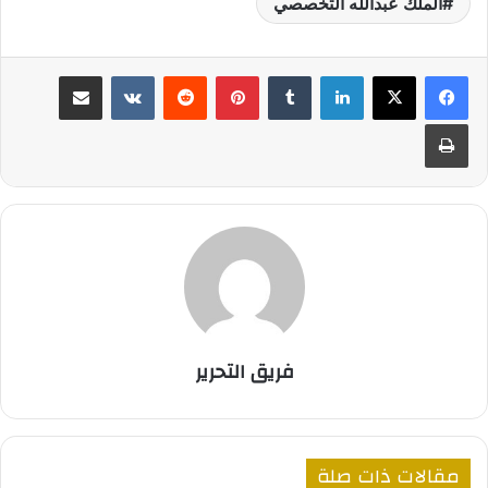
الملك عبدالله التخصصي
لينكدإن
بينتيريست
مشاركة عبر البريد
طباعة
فريق التحرير
مقالات ذات صلة