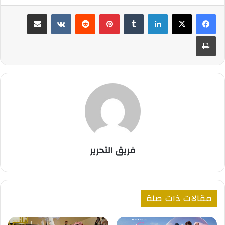
لينكدإن
بينتيريست
مشاركة عبر البريد
طباعة
فريق التحرير
مقالات ذات صلة