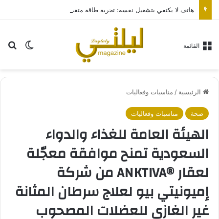
هاتف لا يكتفي بتشغيل نفسه: تجربة طاقة متقدمة مع HONOR X7e Plus 5G
بح
الوضع ا
القائمة
الرئيسية
/
مناسبات وفعاليات
صحة
مناسبات وفعاليات
الهيئة العامة للغذاء والدواء
السعودية تمنح موافقة معجّلة
لعقار ®️ANKTIVA من شركة
إميونيتي بيو لعلاج سرطان المثانة
غير الغازي للعضلات المصحوب