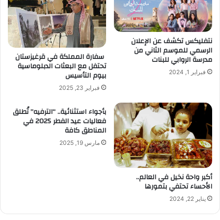
نتفليكس تكشف عن الإعلان
الرسمي للموسم الثاني من
سفارة المملكة في قرغيزستان
مدرسة الروابي للبنات
تحتفل مع البعثات الدبلوماسية
فبراير 1, 2024
بيوم التأسيس
فبراير 23, 2025
بأجواء استثنائية.. “الترفيه” تُطلق
فعاليات عيد الفطر 2025 في
المناطق كافة
مارس 19, 2025
أكبر واحة نخيل في العالم..
الأحساء تحتفي بتمورها
يناير 22, 2024