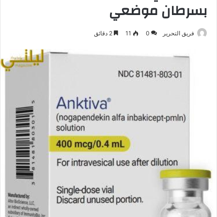
بسرطان موضعي
فريق التحرير
0
11
2 دقائق