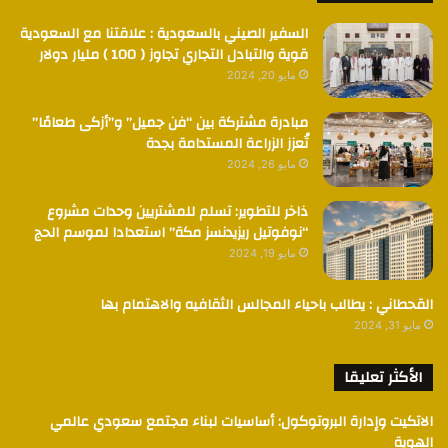
السفير الصيني بالسعودية : علاقتنا مع السعودية
قوية والتبادل التجاري تجاوز ( 100 ) مليار دولار
مايو 20, 2024
مبادرة مشتركة بين “فن جميل” و”أزكى طعامًا”
تُعزز الزراعة المستدامة بجدة
مايو 26, 2024
ذاخر للتطوير: تسلم للمشتريين وحدات مشروع
“نوفوتيل ريزيدنسز مكة” استعدادا لموسم الحج
مايو 19, 2024
القحطاني : يطالب باحياء المجالس الثقافيه والاهتمام بها
مايو 31, 2024
الأكثر تعليقا
الاتكيت وإدارة البروتوكول: أساسيات لبناء مجتمع سعودي عالمي
الهوية