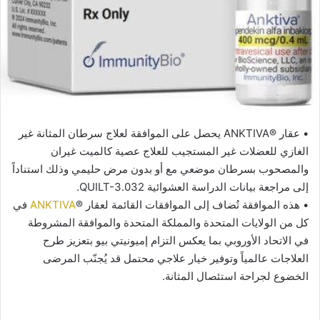
• عقار ®️ANKTIVA يحصل على الموافقة لعلاج سرطان المثانة غير
الغازي للعضلات غير المستجيب للعلاج عصية كالميت غيران
والمصحوب بسرطان موضعي مع أو بدون مرض حليمي وذلك استناداً
إلى مراجعة بيانات الدراسة العشوائية QUILT-3.032.
• هذه الموافقة تُضاف إلى الموافقات القائمة لعقار ®️
ANKTIVA
في
كل من الولايات المتحدة والمملكة المتحدة والموافقة المشروطة
في الاتحاد الأوروبي بما يعكس التزام إميونيتي بيو بتعزيز طرح
العلاجات عالمياً وتوفير خيار علاجي محتمل قد يُجنّب المرضى
الخضوع لجراحة استئصال المثانة.