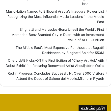
loss
MusicNation Named to Billboard Arabia’s Inaugural Power List
Recognizing the Most Influential Music Leaders in the Middle
East
Binghatti and Mercedes-Benz Unveil the World’s First
Mercedes-Benz Branded City in Dubai with an Investment
Value of AED 30 Billion
The Middle East’s Most Expensive Penthouse at Bugatti
Residences by Binghatti Sold for 550M
Chery UAE Kicks-Off the First Edition of “Chery Art Hub”with
Debut Exhibition featuring Renowned Artist Abduljabbar Weiss
Red in Progress Concludes Successfully: Over 3000 Visitors
Attend the Debut of Salone del Mobile.Milano in Riyadh
الأكثر مشاهدة