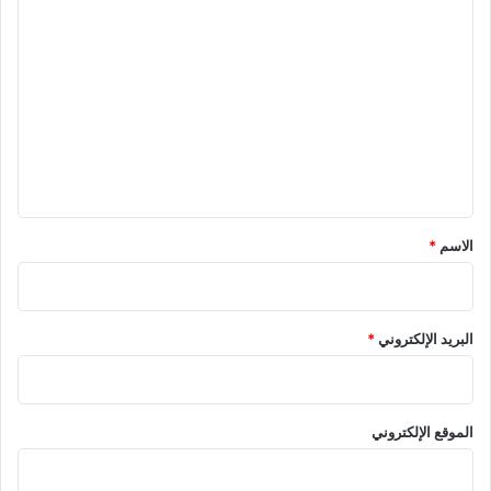
ا
ل
ت
ع
ل
ي
ق
*
الاسم
*
البريد الإلكتروني
*
الموقع الإلكتروني