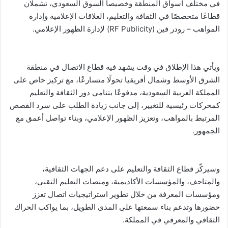
في مختلف اسواق المنطقة وخصيصاً السوق السعودي، تشملان
قطاعًا متخصصًا في الثقافة والتعليم، العلاقات الإعلامية وإدارة
المواهب – رودر فين (RF Publicity) لإدارة الظهور الإعلامي.
ويأتي هذا الإطلاق في وقت يشهد فيه قطاع الاتصال في منطقة
الشرق الأوسط وشمال أفريقيا تحولًا متسارعًا، مع تركيز خاص على
المملكة العربية السعودية، مدفوعًا بتنامي دور الثقافة والتعليم
كمحركات رئيسية للتغيير، إلى جانب زيادة الطلب على سرد القصص
المرتبط بالمواهب، وتعزيز الظهور الإعلامي، وبناء تواصل أعمق مع
الجمهور.
وسيركّز قطاع الثقافة والتعليم على دعم الجهات الثقافية،
والمتاحف، والمؤسسات الأكاديمية، ومنصات التعليم التقني،
ومؤسسات المعرفة من خلال تطوير استراتيجيات اتصال تعزز
حضورها وتدعم بناء سمعتها على المدى الطويل، بما يواكب الحراك
الثقافي والمعرفي في المملكة.