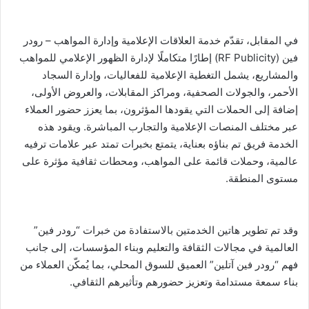
في المقابل، تقدّم خدمة العلاقات الإعلامية وإدارة المواهب – رودر
فين (RF Publicity) إطارًا متكاملًا لإدارة الظهور الإعلامي للمواهب
والمشاريع، يشمل التغطية الإعلامية للفعاليات، وإدارة السجاد
الأحمر، والجولات الصحفية، ومراكز المقابلات، والعروض الأولى،
إضافة إلى الحملات التي يقودها المؤثرون، بما يعزز حضور العملاء
عبر مختلف المنصات الإعلامية والتجارب المباشرة. ويقود هذه
الخدمة فريق تم بناؤه بعناية، يتمتع بخبرات تمتد عبر علامات ترفيه
عالمية، وحملات قائمة على المواهب، ومحطات ثقافية مؤثرة على
مستوى المنطقة.
وقد تم تطوير هاتين الخدمتين بالاستفادة من خبرات “رودر فين”
العالمية في مجالات الثقافة والتعليم وبناء المؤسسات، إلى جانب
فهم “رودر فين آتلين” العميق للسوق المحلي، بما يُمكّن العملاء من
بناء سمعة مستدامة وتعزيز حضورهم وتأثيرهم الثقافي.