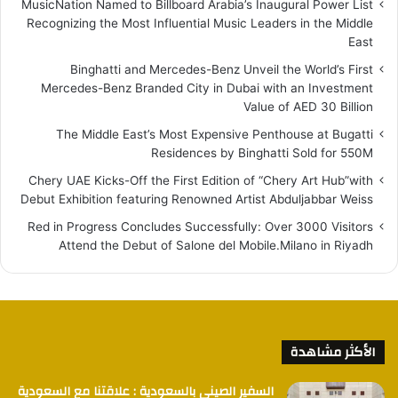
MusicNation Named to Billboard Arabia’s Inaugural Power List
Recognizing the Most Influential Music Leaders in the Middle
East
Binghatti and Mercedes-Benz Unveil the World’s First
Mercedes-Benz Branded City in Dubai with an Investment
Value of AED 30 Billion
The Middle East’s Most Expensive Penthouse at Bugatti
Residences by Binghatti Sold for 550M
Chery UAE Kicks-Off the First Edition of “Chery Art Hub”with
Debut Exhibition featuring Renowned Artist Abduljabbar Weiss
Red in Progress Concludes Successfully: Over 3000 Visitors
Attend the Debut of Salone del Mobile.Milano in Riyadh
الأكثر مشاهدة
السفير الصيني بالسعودية : علاقتنا مع السعودية