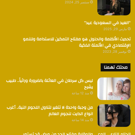
سبتمبر 25, 2024
“العيد في السعودية عيد”
مارس 29, 2025
تحديث الأنظمة والحلول هو مفتاح التمكين للاستدامة وللنمو
الإقتصادي في الأتمتة الذكية
نوفمبر 28, 2023
صحتك تهمنا
ليس كل سرطان في العائلة بالضرورة وراثياً.. طبيب
يشرح
منذ 12 ساعة
من وجبة واحدة لا تتغير لتناول اللحوم النية.. أغرب
انواع الدايت لنجوم العالم
منذ 14 ساعة
الحزام الناري… الوعي والوقاية مفتاح الحد من مرض قد تستمر