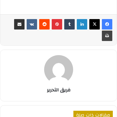
لينكدإن
بينتيريست
مشاركة عبر البريد
طباعة
فريق التحرير
مقالات ذات صلة