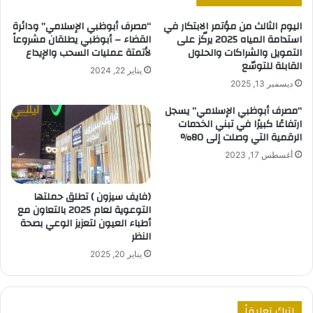
اليوم الثالث من مؤتمر الابتكار في
“مصرف أبوظبي الإسلامي” ودائرة
استدامة المياه 2025 يركّز على
القضاء – أبوظبي يطلقان مشروعاً
التمويل والشراكات والحلول
لأتمتة عمليات السحب والإيداع
القابلة للتوسّع
يناير 22, 2024
ديسمبر 13, 2025
“مصرف أبوظبي الإسلامي” يسجل
ارتفاعًا كبيرًا في تبني الخدمات
الرقمية التي وصلت إلى 80%
أغسطس 17, 2023
(فايف سيزون ) تطلق حملتها
التوعوية لعام 2025 بالتعاون مع
أطباء العيون لتعزيز الوعي بصحة
النظر
يناير 20, 2025
اترك تعليقاً