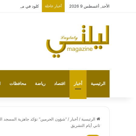
الأحد, أغسطس 9 2026
أخبار عاجلة
كلود في مواجهة تشات ج
الرئيسية
أخبار
اقتصاد
رياضة
محافظات
ا
الرئيسية
/
أخبار
/
“شؤون الحرمين” تؤكد جاهزية المسجد الحر
ثاني أيام التشريق