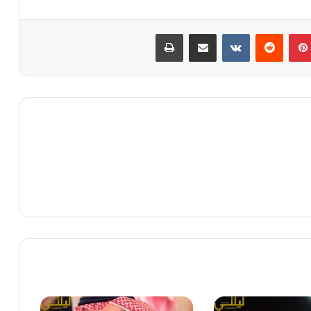
بينتيريست
مشاركة عبر البريد
طباعة