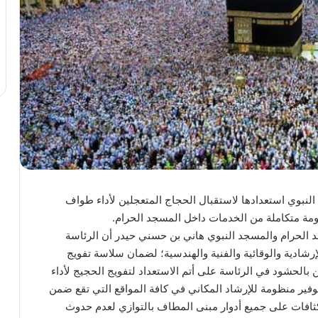
لنبوي استعدادها لاستقبال الحجاج المتعجلين لأداء طواف
ومة متكاملة من الخدمات داخل المسجد الحرام.
 الحرام والمسجد النبوي هاني بن حسني حيدر أن الرئاسة
رشادية والوقائية والفنية والهندسية؛ لضمان سلاسة تفويج
بالحشود في الرئاسة على أتم الاستعداد لتفويج الحجيج لأداء
وفير منظومة للإرشاد المكاني في كافة المواقع التي تقع ضمن
كثافات على جميع أدوار مبنى المطاف بالتوازي لعدم حدوث