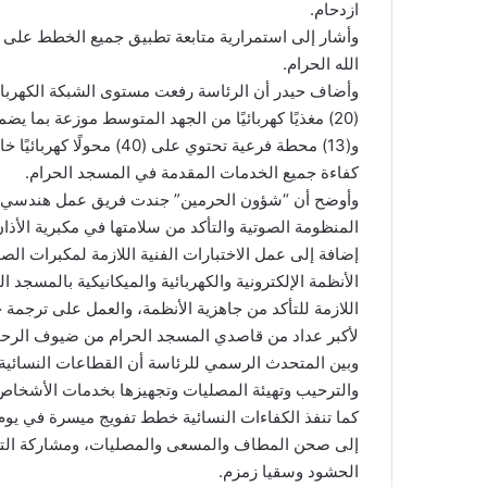
ازدحام.
وأشار إلى استمرارية متابعة تطبيق جميع الخطط على أ
الله الحرام.
وأضاف حيدر أن الرئاسة رفعت مستوى الشبكة الكهربائ
(20) مغذيًا كهربائيًا من الجهد المتوسط موزعة بما 
كفاءة جميع الخدمات المقدمة في المسجد الحرام.
وأوضح أن “شؤون الحرمين” جندت فريق عمل هندسي ميدا
المنظومة الصوتية والتأكد من سلامتها في مكبرية الأذ
إضافة إلى عمل الاختبارات الفنية اللازمة لمكبرات ال
الأنظمة الإلكترونية والكهربائية والميكانيكية بالمسجد
اللازمة للتأكد من جاهزية الأنظمة، والعمل على ترجمة 
لأكبر عداد من قاصدي المسجد الحرام من ضيوف الرح
وبين المتحدث الرسمي للرئاسة أن القطاعات النسائية
والترحيب وتهيئة المصليات وتجهيزها بخدمات الأشخاص
كما تنفذ الكفاءات النسائية خطط تفويج ميسرة في يو
إلى صحن المطاف والمسعى والمصليات، ومشاركة التطو
الحشود وسقيا زمزم.