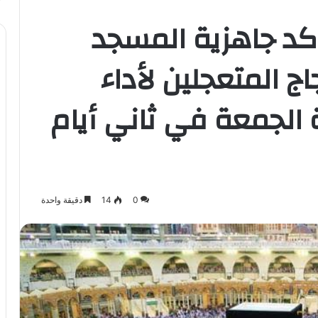
كد جاهزية المسجد
اج المتعجلين لأداء
الجمعة في ثاني أيام
0
14
دقيقة واحدة