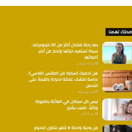
صحتك تهمنا
بعد رحلة فقدان أكثر من 30 كيلوجراما..
سيدة تستعيد حياتها وتحذر من أكبر
أخطائها
منذ 4 ساعات
هل تحميك الساونا من الطقس القاسي؟..
دراسة تكشف علاقة الحرارة بالقدرة على
التحمل
منذ يوم واحد
ليس كل سرطان في العائلة بالضرورة
وراثياً.. طبيب يشرح
منذ 3 أيام
من وجبة واحدة لا تتغير لتناول اللحوم