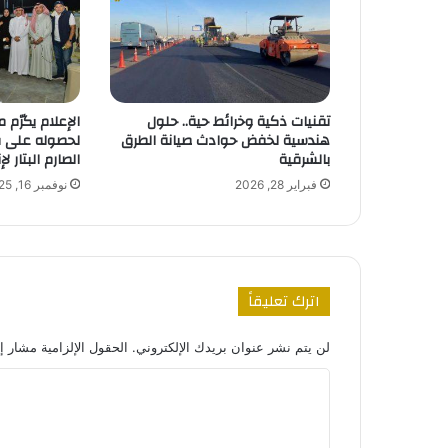
تقنيات ذكية وخرائط حية.. حلول
الإعلام يكرّم م
هندسية لخفض حوادث صيانة الطرق
بالشرقية
الصارم البتار لإ
فبراير 28, 2026
نوفمبر 16, 2025
اترك تعليقاً
لن يتم نشر عنوان بريدك الإلكتروني.
الحقول الإلزامية مشار إل
ا
ل
ت