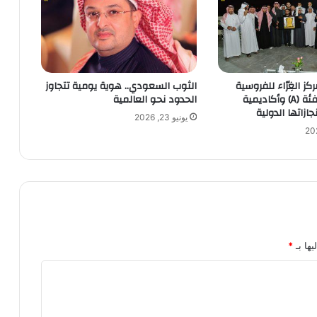
ركز الغِرّاء للفروسية
الثوب السعودي.. هوية يومية تتجاوز
لحصوله على فئة (A) وأكاديمية
الحدود نحو العالمية
نجازاتها الدولية
يونيو 23, 2026
يها بـ
*