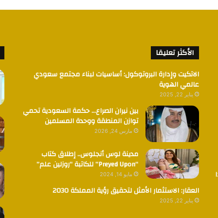
الأكثر تعليقا
الاتكيت وإدارة البروتوكول: أساسيات لبناء مجتمع سعودي
عالمي الهوية
يناير 22, 2025
بين نيران الصراع… حكمة السعودية تحمي
توازن المنطقة ووحدة المسلمين
مارس 24, 2026
مدينة لوس أنجلوس.. إطلاق كتاب
“Preyed Upon” للكاتبة “روزلين علم”
مايو 14, 2024
العقار: الاستثمار الأمثل لتحقيق رؤية المملكة 2030
يناير 22, 2025