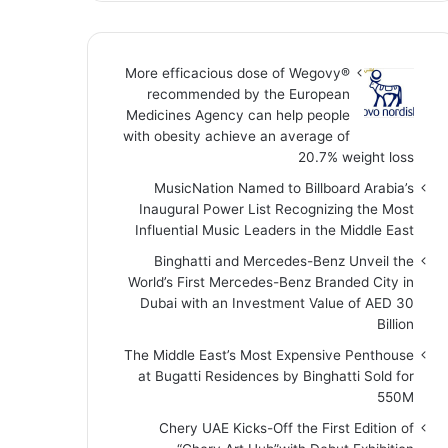
More efficacious dose of Wegovy®️
recommended by the European
Medicines Agency can help people
with obesity achieve an average of
20.7% weight loss
MusicNation Named to Billboard Arabia’s
Inaugural Power List Recognizing the Most
Influential Music Leaders in the Middle East
Binghatti and Mercedes-Benz Unveil the
World’s First Mercedes-Benz Branded City in
Dubai with an Investment Value of AED 30
Billion
The Middle East’s Most Expensive Penthouse
at Bugatti Residences by Binghatti Sold for
550M
Chery UAE Kicks-Off the First Edition of