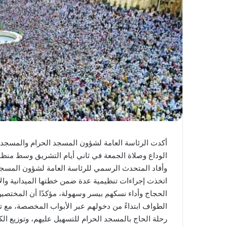
أكدت الرئاسة العامة لشؤون المسجد الحرام والمسجد ا
الوداع وصلاة الجمعة في ثاني أيام التشريق وسط منظ
وأفاد المتحدث الرسمي للرئاسة العامة لشؤون المسجد
اتخذت إجراءات تنظيمية عدة ضمن خطتها الميدانية والإ
الحجاج وأداء نسكهم بيسر وسهولة، مؤكدًا أن المختصين 
الطواف ابتداءً من دخولهم عبر الأبواب المخصصة، مع ت
رحلة الحاج بالمسجد الحرام للتسهيل عليهم، وتوزيع ال