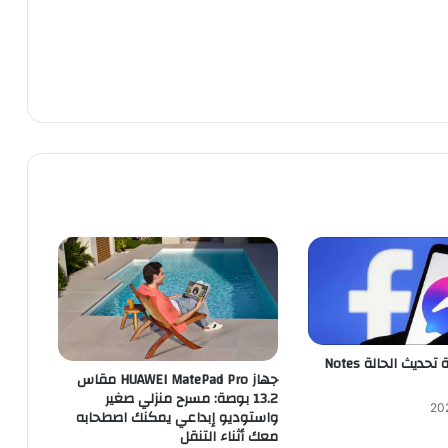
ميتا تجلب ميزة تحديث الحالة Notes
جهاز HUAWEI MatePad Pro مقاس
13.2 بوصة: مسرح منزلي صغير
واستوديو إبداعي يمكنك اصطحابه
معك أثناء التنقل