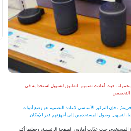
محمولة، حيث أعادت تصميم التطبيق لتسهيل استخدامه في
 التخصيص.
فرينش، فإن التركيز الأساسي لإعادة التصميم هو وضع أدوات
سط، لتسهيل وصول المستخدمين إلى أجهزتهم قدر الإمكان.
المستخدم، حيث عدّلت أمازون الصفحة الرئيسية، وجعلتها أكثر