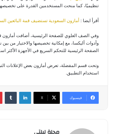
تنظيميًا، كما منحت المستخدمين القدرة على تخصيصها، 
أقرأ ايضا :
أمازون السعودية تستضيف قمة البائعين السن
وفي الصف العلوي للصفحة الرئيسية، أضافت أمازون قائمة 
الصفحة الرئيسية للتحكم السريع في الأجهزة الأكثر است
وتحت قسم المفضلة، تعرض أمازون بعض الإعلانات الترويج
استخدام التطبيق.
لينكدإن
فيسبوك
‫X
مجلة ليلتي