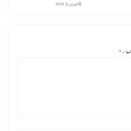
فبراير 6, 2024
يها بـ
*