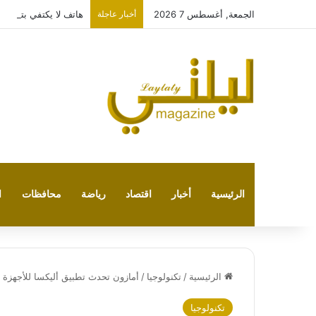
الجمعة, أغسطس 7 2026
أخبار عاجلة
هاتف لا يكتفي بتشغيل نفسه: 
الرئيسية
أخبار
اقتصاد
رياضة
محافظات
ا
الرئيسية
/
تكنولوجيا
/
أمازون تحدث تطبيق أليكسا للأجهزة 
تكنولوجيا