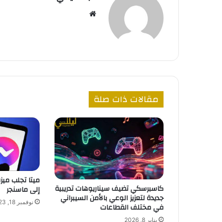
موقع
الويب
مقالات ذات صلة
كاسبرسكي تضيف سيناريوهات تدريبية
إلى ماسنجر
جديدة لتعزيز الوعي بالأمن السيبراني
نوفمبر 18, 2023
في مختلف القطاعات
يناير 8, 2026