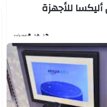
أليكسا للأجهزة
0
9
دقيقة واحدة