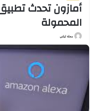
أمازون تحدث تطبيق 
المحمولة
مجلة ليلتي