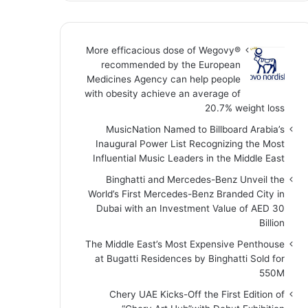
More efficacious dose of Wegovy®️
recommended by the European
Medicines Agency can help people
with obesity achieve an average of
20.7% weight loss
MusicNation Named to Billboard Arabia’s
Inaugural Power List Recognizing the Most
Influential Music Leaders in the Middle East
Binghatti and Mercedes-Benz Unveil the
World’s First Mercedes-Benz Branded City in
Dubai with an Investment Value of AED 30
Billion
The Middle East’s Most Expensive Penthouse
at Bugatti Residences by Binghatti Sold for
550M
Chery UAE Kicks-Off the First Edition of