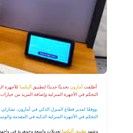
أطلقت
أمازون
تحديثًا جديدًا لتطبيق
أليكسا
للأجهزة ال
التحكم في الأجهزة المنزلية وإضافة المزيد من خيارات
ووفقًا لمدير قطاع المنزل الذكي في أمازون، تشارلي 
التحكم في الأجهزة المنزلية الذكية في المقدمة والو
وشهد
تطبيق أليكسا
تعديلات واسعة وجوهرية في واجهة 