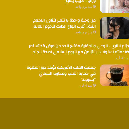
وراثياً.. طبيب يشرح
منذ يوم واحد
من وجبة واحدة لا تتغير لتناول اللحوم
النية.. أغرب انواع الدايت لنجوم العالم
منذ يوم واحد
حزام الناري… الوعي والوقاية مفتاح الحد من مرض قد تستمر
اعفاته لسنوات… بالتزامن مع اليوم العالمي لصحة الجلد
منذ 3 أيام
جمعية القلب الأمريكية تؤكد دور القهوة
في حماية القلب ومحاربة السكري
“بشروط”
منذ 4 أيام