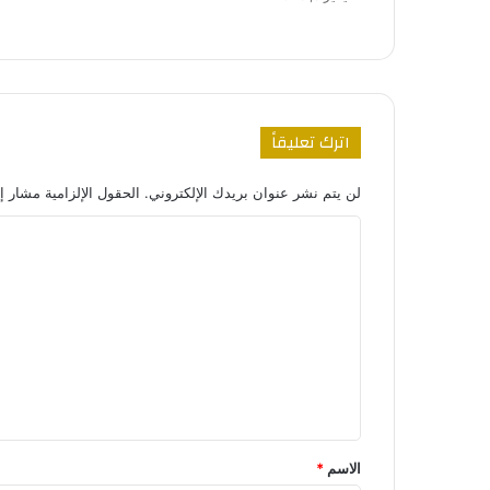
اترك تعليقاً
لن يتم نشر عنوان بريدك الإلكتروني.
الحقول الإلزامية مشار إل
ا
ل
ت
ع
ل
ي
ق
*
الاسم
*