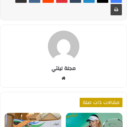
طباعة
مجلة ليلتي
موقع
الويب
مقالات ذات صلة