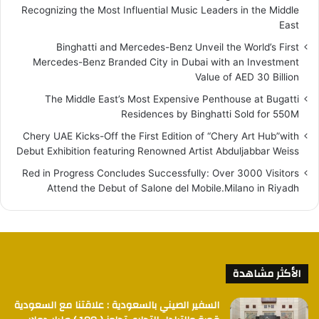
Recognizing the Most Influential Music Leaders in the Middle
East
Binghatti and Mercedes-Benz Unveil the World’s First
Mercedes-Benz Branded City in Dubai with an Investment
Value of AED 30 Billion
The Middle East’s Most Expensive Penthouse at Bugatti
Residences by Binghatti Sold for 550M
Chery UAE Kicks-Off the First Edition of “Chery Art Hub”with
Debut Exhibition featuring Renowned Artist Abduljabbar Weiss
Red in Progress Concludes Successfully: Over 3000 Visitors
Attend the Debut of Salone del Mobile.Milano in Riyadh
الأكثر مشاهدة
السفير الصيني بالسعودية : علاقتنا مع السعودية