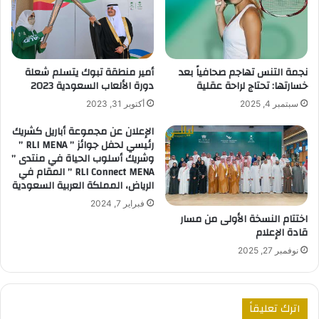
أمير منطقة تبوك يتسلم شعلة
نجمة التنس تهاجم صحافياً بعد
دورة الألعاب السعودية 2023
خسارتها: تحتاج لراحة عقلية
أكتوبر 31, 2023
سبتمبر 4, 2025
الإعلان عن مجموعة أباريل كشريك
رئيسي لحفل جوائز ” RLI MENA ”
وشريك أسلوب الحياة في منتدى ”
RLI Connect MENA ” المقام في
الرياض، المملكة العربية السعودية
فبراير 7, 2024
اختتام النسخة الأولى من مسار
قادة الإعلام
نوفمبر 27, 2025
اترك تعليقاً