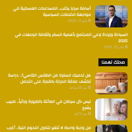
أسامة سرايا يكتب.. المساعدات العسكرية في
مواجهة الخلافات السياسية
مايو 11, 2024
السياحة وزيادة وعي المجتمع بأهمية السفر وثقافة الوجهات في
2025
يناير 22, 2025
صحتك تهمنا
هل تحميك الساونا من الطقس القاسي؟.. دراسة
تكشف علاقة الحرارة بالقدرة على التحمل
منذ 20 ساعة
ليس كل سرطان في العائلة بالضرورة وراثياً.. طبيب
يشرح
منذ 3 أيام
من وجبة واحدة لا تتغير لتناول اللحوم النية.. أغرب