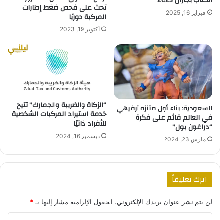
الكتاب بجازان 2025
تحث على فحص ضغط إطارات
فبراير 16, 2025
المركبة دوريًا
أكتوبر 19, 2023
“الزكاة والضريبة والجمارك” تتيح
السعودية: بناء أول متنزه ترفيهي
خدمة استيراد المركبات الشخصية
في العالم قائم على فكرة
للأفراد ذاتيًا
“دراغون بول”
ديسمبر 16, 2024
مارس 23, 2024
اترك تعليقاً
لن يتم نشر عنوان بريدك الإلكتروني.
الحقول الإلزامية مشار إليها بـ
*
ا