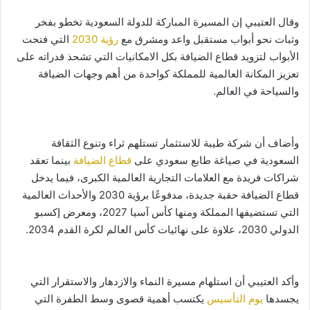
وقال العتيبي إن المسيرة المباركة للدولة السعودية تخطو بفخر
وثبات نحو أبواب مستقبل واعد ومشرق مع
رؤية 2030
التي فتحت
الأبواب لتزويد قطاع الضيافة بكل الامكانيات التي تشحذ قدراته على
تعزيز المكانة العالمية للمملكة كواحدة من أهم وجهات الضيافة
والسياحة في العالم.
وأضاف أن شركة طيبة للاستثمار تستلهم ثراء وتنوع الثقافة
السعودية في صياغة طابع سعودي على
قطاع الضيافة
بينما تعقد
شراكات فريدة مع العلامات التجارية العالمية الكبرى، فيما يدخل
قطاع الضيافة حقبة جديدة، مدفوعًا برؤية 2030 والأحداث العالمية
التي تستضيفها المملكة ومنها كأس آسيا 2027، ومعرض إكسبو
الدولي 2030، علاوة على نهائيات كأس العالم لكرة القدم 2034.
وأكد العتيبي أن استلهام مسيرة النماء والازدهار والاستقرار التي
يجسدها
يوم التأسيس
يكتسب أهمية قصوى وسط الطفرة التي