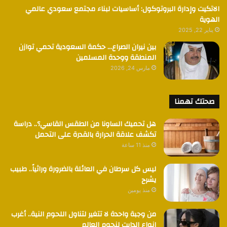
الاتكيت وإدارة البروتوكول: أساسيات لبناء مجتمع سعودي عالمي
الهوية
يناير 22, 2025
بين نيران الصراع… حكمة السعودية تحمي توازن
المنطقة ووحدة المسلمين
مارس 24, 2026
صحتك تهمنا
هل تحميك الساونا من الطقس القاسي؟.. دراسة
تكشف علاقة الحرارة بالقدرة على التحمل
منذ 11 ساعة
ليس كل سرطان في العائلة بالضرورة وراثياً.. طبيب
يشرح
منذ يومين
من وجبة واحدة لا تتغير لتناول اللحوم النية.. أغرب
انواع الدايت لنجوم العالم