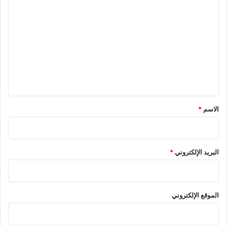
ل
ت
ع
ل
ي
ق
*
الاسم
*
البريد الإلكتروني
*
الموقع الإلكتروني