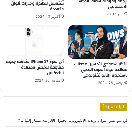
ترجمة ومزامنة شفاه بالذكاء
بتكوينين للذاكرة وخيارات ألوان
الاصطناعى
متعددة
يناير 17, 2026
أكتوبر 13, 2024
أبل تطرح iPhone 17 بشاشة جديدة
ابتكار سعودي لتحسين محطات
مقاومة للخدش ومضادة
معالجة مياه الصرف الصحي
للانعكاس
باستخدام النانو تكنولوجي
مارس 20, 2024
نوفمبر 28, 2024
اترك تعليقاً
لن يتم نشر عنوان بريدك الإلكتروني.
الحقول الإلزامية مشار إليها بـ
*
ا