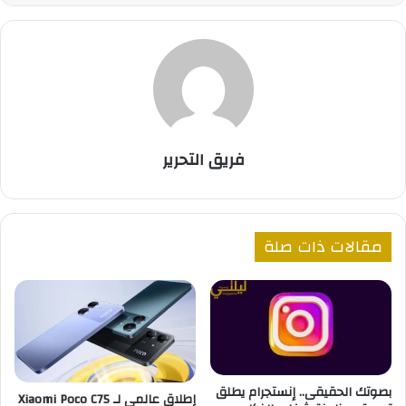
فريق التحرير
مقالات ذات صلة
بصوتك الحقيقى.. إنستجرام يطلق
إطلاق عالمي لـ Xiaomi Poco C75