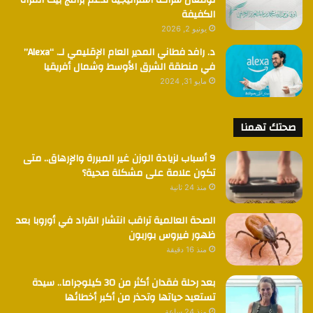
توقعان شراكة استراتيجية لدعم برامج بيت المرأة
الكفيفة
يونيو 2, 2026
د. رافد فطاني المدير العام الإقليمي لـ. “Alexa”
في منطقة الشرق الأوسط وشمال أفريقيا
مايو 31, 2024
صحتك تهمنا
9 أسباب لزيادة الوزن غير المبررة والإرهاق.. متى
تكون علامة على مشكلة صحية؟
منذ 24 ثانية
الصحة العالمية تراقب انتشار القراد في أوروبا بعد
ظهور فيروس بوربون
منذ 16 دقيقة
بعد رحلة فقدان أكثر من 30 كيلوجراما.. سيدة
تستعيد حياتها وتحذر من أكبر أخطائها
منذ 24 ساعة