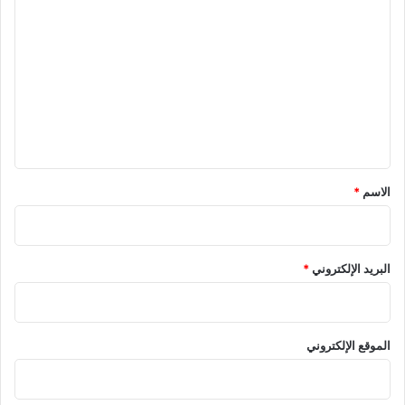
ل
ت
ع
ل
ي
ق
*
الاسم
*
البريد الإلكتروني
*
الموقع الإلكتروني