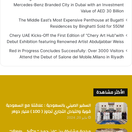
Mercedes-Benz Branded City in Dubai with an Investment
Value of AED 30 Billion
The Middle East’s Most Expensive Penthouse at Bugatti
Residences by Binghatti Sold for 550M
Chery UAE Kicks-Off the First Edition of “Chery Art Hub”with
Debut Exhibition featuring Renowned Artist Abduljabbar Weiss
Red in Progress Concludes Successfully: Over 3000 Visitors
Attend the Debut of Salone del Mobile.Milano in Riyadh
الأكثر مشاهدة
السفير الصيني بالسعودية : علاقتنا مع السعودية
قوية والتبادل التجاري تجاوز ( 100 ) مليار دولار
مايو 20, 2024
مبادرة مشتركة بين “فن جميل” و”أزكى طعامًا”