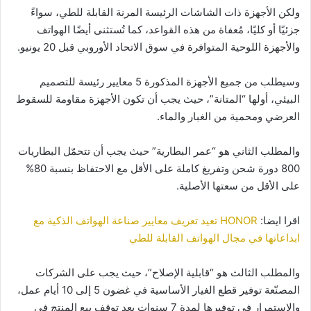
ولكن الأجهزة ذات الشاشات الرئيسة المرنة القابلة للطي، سواءً
جزئيًا أو كليًا، مُعفاة من هذه القواعد، كما تُستثنى أيضًا الهواتف
والأجهزة اللوحية المتوافرة في سوق الاتحاد الأوروبي قبل 20 يونيو.
وسيطلب من جميع الأجهزة المذكورة 5 معايير رئيسة للتصميم
البيئي، أولها “المتانة”، حيث يجب أن تكون الأجهزة مقاومة للسقوط
العرضي ومحمية من الغبار والماء.
والمطلب الثاني هو “عمر البطارية” حيث يجب أن تتحمّل البطاريات
800 دورة شحن وتفريغ كاملة على الأقل مع الاحتفاظ بنسبة 80%
على الأقل من سعتها الأصلية.
اقرا ايضا:
HONOR تعيد تعريف معايير صناعة الهواتف الذكية مع
ابداعاتها في مجال الهواتف القابلة للطي
والمطلب الثالث هو “قابلية الإصلاح”، حيث يجب على الشركات
المصنّعة توفير قطع الغيار الأساسية في غضون 5 إلى 10 أيام عمل،
والاستمرار في توفيرها لمدة 7 سنوات بعد توقف بيع المنتج في