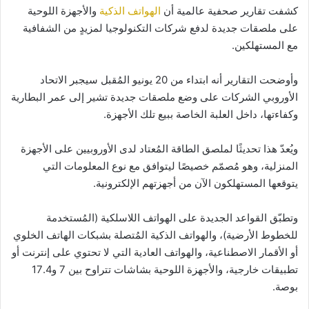
كشفت تقارير صحفية عالمية أن
الهواتف الذكية
والأجهزة اللوحية
على ملصقات جديدة لدفع شركات التكنولوجيا لمزيدٍ من الشفافية
مع المستهلكين.
وأوضحت التقارير أنه ابتداء من 20 يونيو المُقبل سيجبر الاتحاد
الأوروبي الشركات على وضع ملصقات جديدة تشير إلى عمر البطارية
وكفاءتها، داخل العلبة الخاصة ببيع تلك الأجهزة.
ويُعدّ هذا تحديثًا لملصق الطاقة المُعتاد لدى الأوروبيين على الأجهزة
المنزلية، وهو مُصمّم خصيصًا ليتوافق مع نوع المعلومات التي
يتوقعها المستهلكون الآن من أجهزتهم الإلكترونية.
وتطبّق القواعد الجديدة على الهواتف اللاسلكية (المُستخدمة
للخطوط الأرضية)، والهواتف الذكية المُتصلة بشبكات الهاتف الخلوي
أو الأقمار الاصطناعية، والهواتف العادية التي لا تحتوي على إنترنت أو
تطبيقات خارجية، والأجهزة اللوحية بشاشات تتراوح بين 7 و17.4
بوصة.