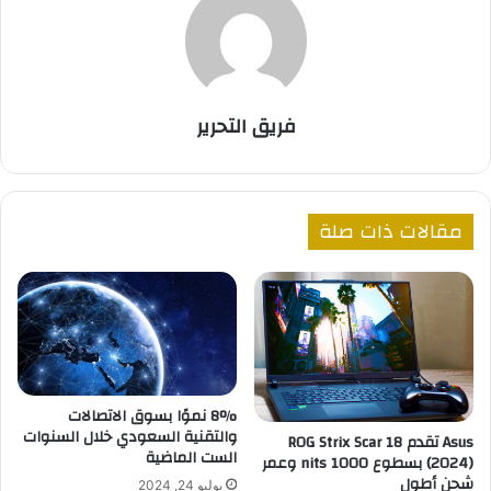
فريق التحرير
مقالات ذات صلة
8% نموًا بسوق الاتصالات
والتقنية السعودي خلال السنوات
Asus تقدم ROG Strix Scar 18
الست الماضية
(2024) بسطوع 1000 nits وعمر
شحن أطول
يوليو 24, 2024