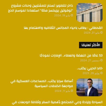
ذاخر للتطوير: تسلم للمشتريين وحدات مشروع
“نوفوتيل ريزيدنسز مكة” استعدادا لموسم الحج
مايو 19, 2024
القحطاني : يطالب باحياء المجالس الثقافيه والاهتمام بها
مايو 31, 2024
الأكثر تعليقا
53 عامًا من النهضة والعطاء.. الإمارات نموذجًا
ديسمبر 21, 2024
خالد الحربي: يكتب..
يوليو 26, 2025
أسامة سرايا يكتب.. المساعدات العسكرية في
مواجهة الخلافات السياسية
مايو 11, 2024
السياحة وزيادة وعي المجتمع بأهمية السفر وثقافة الوجهات في