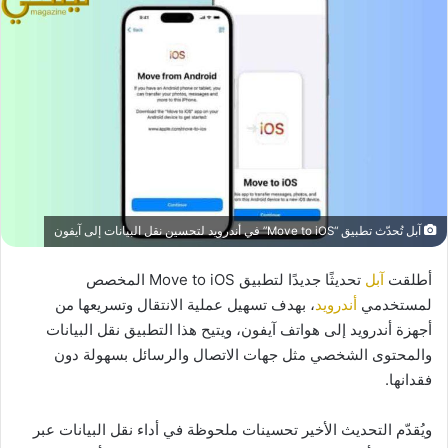
آبل تُحدّث تطبيق “Move to iOS” في أندرويد لتحسين نقل البيانات إلى آيفون
أطلقت
آبل
تحديثًا جديدًا لتطبيق Move to iOS المخصص
لمستخدمي
أندرويد
، بهدف تسهيل عملية الانتقال وتسريعها من
أجهزة أندرويد إلى هواتف آيفون، ويتيح هذا التطبيق نقل البيانات
والمحتوى الشخصي مثل جهات الاتصال والرسائل بسهولة دون
فقدانها.
ويُقدّم التحديث الأخير تحسينات ملحوظة في أداء نقل البيانات عبر