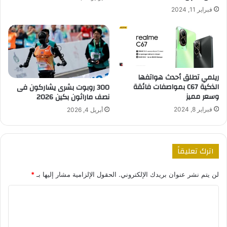
فبراير 11, 2024
ريلمي تطلق أحدث هواتفها
الذكية C67 بمواصفات فائقة
300 روبوت بشرى يشاركون فى
وسعر مميز
نصف ماراثون بكين 2026
فبراير 8, 2024
أبريل 4, 2026
اترك تعليقاً
لن يتم نشر عنوان بريدك الإلكتروني.
الحقول الإلزامية مشار إليها بـ
*
ا
ل
ت