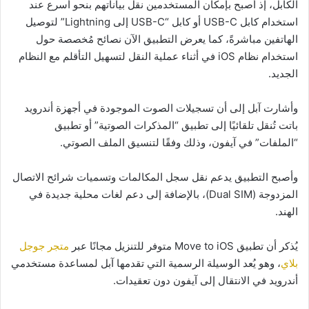
الكابل، إذ أصبح بإمكان المستخدمين نقل بياناتهم بنحو أسرع عند
استخدام كابل USB-C أو كابل “USB-C إلى Lightning” لتوصيل
الهاتفين مباشرةً، كما يعرض التطبيق الآن نصائح مُخصصة حول
استخدام نظام iOS في أثناء عملية النقل لتسهيل التأقلم مع النظام
الجديد.
وأشارت آبل إلى أن تسجيلات الصوت الموجودة في أجهزة أندرويد
باتت تُنقل تلقائيًا إلى تطبيق “المذكرات الصوتية” أو تطبيق
“الملفات” في آيفون، وذلك وفقًا لتنسيق الملف الصوتي.
وأصبح التطبيق يدعم نقل سجل المكالمات وتسميات شرائح الاتصال
المزدوجة (Dual SIM)، بالإضافة إلى دعم لغات محلية جديدة في
الهند.
يُذكر أن تطبيق Move to iOS متوفر للتنزيل مجانًا عبر
متجر جوجل
بلاي
، وهو يُعد الوسيلة الرسمية التي تقدمها آبل لمساعدة مستخدمي
أندرويد في الانتقال إلى آيفون دون تعقيدات.