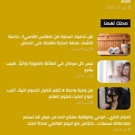
2025
يناير 22, 2025
صحتك تهمنا
هل تحميك الساونا من الطقس القاسي؟.. دراسة
تكشف علاقة الحرارة بالقدرة على التحمل
منذ 19 ساعة
ليس كل سرطان في العائلة بالضرورة وراثياً.. طبيب
يشرح
منذ 3 أيام
من وجبة واحدة لا تتغير لتناول اللحوم النية.. أغرب
انواع الدايت لنجوم العالم
منذ 3 أيام
الحزام الناري… الوعي والوقاية مفتاح الحد من مرض قد تستمر
مضاعفاته لسنوات… بالتزامن مع اليوم العالمي لصحة الجلد
منذ 4 أيام