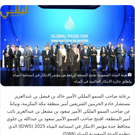
هيئة المياه السعودية تفتتح النسخة الرابعة من مؤتمر الابتكار في استدامة المياه
وتُطلق جائزة الابتكار العالمية في المياه
برعاية صاحب السمو الملكي الأمير خالد بن فيصل بن عبدالعزيز
مستشار خادم الحرمين الشريفين أمير منطقة مكة المكرمة، ونيابةً
عن صاحب السمو الملكي الأمير سعود بن مشعل بن عبدالعزيز نائب
أمير المنطقة، افتتح صاحب السمو الأمير سعود بن عبدالله بن جلوي
محافظ جدة مؤتمر الابتكار في استدامة المياه 2025 (IDWS) الذي
تنظمه الهيئة السعودية للمياه (SWA).