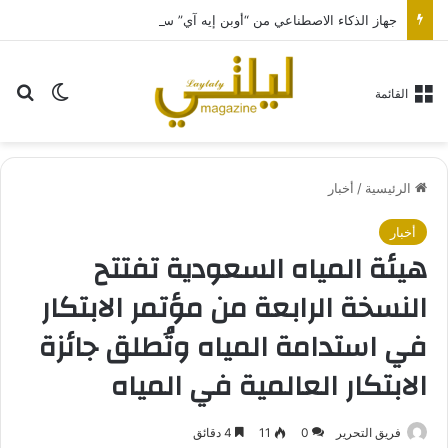
جهاز الذكاء الاصطناعي من “أوبن إيه آي” سيكون بحجم قرص الهوكي
بح
الوضع ا
القائمة
الرئيسية
/
أخبار
أخبار
هيئة المياه السعودية تفتتح
النسخة الرابعة من مؤتمر الابتكار
في استدامة المياه وتُطلق جائزة
الابتكار العالمية في المياه
فريق التحرير
0
11
4 دقائق