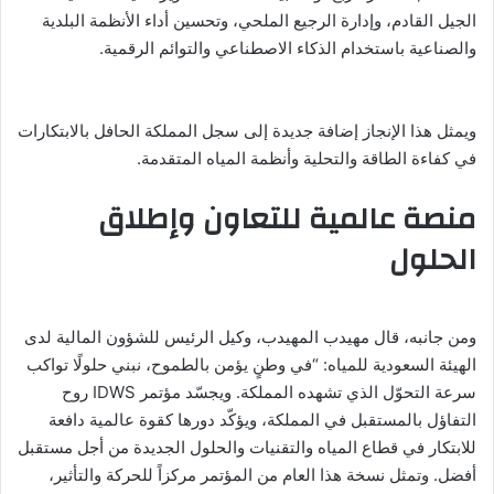
الجيل القادم، وإدارة الرجيع الملحي، وتحسين أداء الأنظمة البلدية
والصناعية باستخدام الذكاء الاصطناعي والتوائم الرقمية.
ويمثل هذا الإنجاز إضافة جديدة إلى سجل المملكة الحافل بالابتكارات
في كفاءة الطاقة والتحلية وأنظمة المياه المتقدمة.
منصة عالمية للتعاون وإطلاق
الحلول
ومن جانبه، قال مهيدب المهيدب، وكيل الرئيس للشؤون المالية لدى
الهيئة السعودية للمياه: “في وطنٍ يؤمن بالطموح، نبني حلولًا تواكب
سرعة التحوّل الذي تشهده المملكة. ويجسّد مؤتمر IDWS روح
التفاؤل بالمستقبل في المملكة، ويؤكّد دورها كقوة عالمية دافعة
للابتكار في قطاع المياه والتقنيات والحلول الجديدة من أجل مستقبل
أفضل. وتمثل نسخة هذا العام من المؤتمر مركزاً للحركة والتأثير،