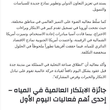
يستدعي تعزيز التعاون الدولي وتطوير نماذج جديدة للسياسات
والتمويل.
كما سلّط معاليه الضوء على التميز العالمي في مناطق مختلفة،
حيث نجحت أوروبا في تسجيل تقدم كبير في الابتكار وبراءات
الاختراع، بينما قادت آسيا مبادرات إعادة الاستخدام، وتميزت أمريكا
الشمالية في الرقمنة، واعتمدت أمريكا الجنوبية نماذج الاقتصاد
الدائري للمياه، فيما حققت أفريقيا تطوراً ملحوظاً في الحلول
منخفضة التكلفة.
وأكد معاليه أن “انطلاق صناعة التحلية في المملكة من مدينة جدة
قبل عقود يشكل اليوم دافعاً لقيادة حركة عالمية تقوم على تبادل
الابتكار والخبرات وفرص المشاركة”.
جائزة الابتكار العالمية في المياه –
إحدى أهم فعاليات اليوم الأول