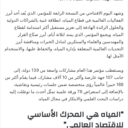
وشهد اليوم الافتتاحي من النسخة الرابعة للمؤتمر، الذي يُعد أحد أبرز
الفعاليات العالمية في قطاع المياه، انطلاقة غنية بالشراكات الدولية
والحلول الرائدة الهادفة إلى تعزيز مستقبل أكثر استدامة لقطاع
المياه. ويجمع المؤتمر، الذي يمتد لثلاثة أيام، أبرز صنّاع القرار
والمهندسين والعلماء والمبتكرين لتبادل الخبرات ومناقشة أبرز
التحديات العالمية المتعلقة بإدارة المياه، والحفاظ عليها، والاستخدام
الأمثل لها.
ويستقطب مؤتمر هذا العام مشاركات واسعة من 139 دولة، إلى
جانب 107 جهة عارضة وأكثر من 10 آلاف مشارك، فيما يقدّم أكثر من
188 خبيراً عالمياً رؤى متخصصة ضمن جلسات رئيسية ونقاشية،
بالإضافة إلى استعراض 76 ورقة علمية تمثّل أحدث ما توصّلت إليه
دراسات البحث العلمي والابتكار في مجال المياه.
“المياه هي المحرك الأساسي
للاقتصاد العالمي”