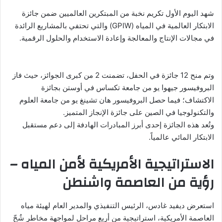
شهد اليوم الأول تكريم نخبة من المبتكرين العالميين ضمن جائزة
الابتكار العالمية في المياه (GPIW) والتي تحتفي بالمشاريع الرائدة
في مجالات الإنتاج والمعالجة وإعادة الاستخدام والحلول الرقمية.
وتم منح 12 جائزة في الحفل، تضمنت 2 من كبرى الجوائز، حيث فاز
البروفيسور جيهوا يو من جامعة تكساس في أوستن بجائزة
الاكتشاف؛ فيما حصل البروفيسور هان تشينغ يو من جامعة العلوم
والتكنولوجيا في الصين على جائزة الإنجاز المتميز.
وتُعد هذه الجائزة إحدى أبرز المبادرات الهادفة إلى دعم مستقبل
الابتكار المائي عالمياً.
الاستراتيجية الأمريكية لأمن المياه –
رؤية من العاصمة واشنطن
استعرض ديفيد غادس، الرئيس التنفيذي والمدير العام لهيئة مياه
العاصمة الأمريكية، استراتيجية من أربع مراحل لمواجهة مخاطر شُحّ