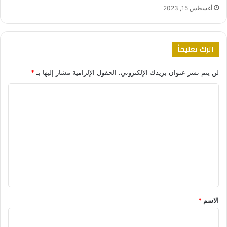
أغسطس 15, 2023
اترك تعليقاً
لن يتم نشر عنوان بريدك الإلكتروني.
الحقول الإلزامية مشار إليها بـ
*
ا
ل
ت
ع
ل
ي
ق
*
الاسم
*