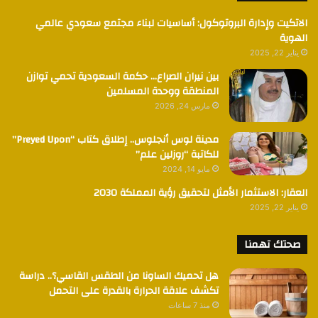
الاتكيت وإدارة البروتوكول: أساسيات لبناء مجتمع سعودي عالمي
الهوية
يناير 22, 2025
بين نيران الصراع… حكمة السعودية تحمي توازن
المنطقة ووحدة المسلمين
مارس 24, 2026
مدينة لوس أنجلوس.. إطلاق كتاب “Preyed Upon”
للكاتبة “روزلين علم”
مايو 14, 2024
العقار: الاستثمار الأمثل لتحقيق رؤية المملكة 2030
يناير 22, 2025
صحتك تهمنا
هل تحميك الساونا من الطقس القاسي؟.. دراسة
تكشف علاقة الحرارة بالقدرة على التحمل
منذ 7 ساعات