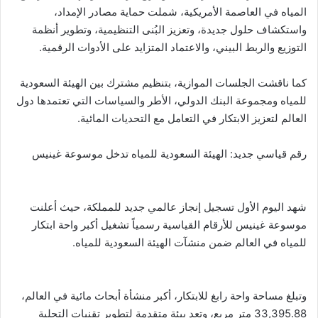
المياه في العاصمة الأمريكية، شملت حماية مصادر الإمداد،
واستكشاف حلول جديدة، وتعزيز البُنى التنظيمية، وتطوير أنظمة
التوزيع والربط البيني، والاعتماد المتزايد على الأدوات الرقمية.
كما ناقشت الجلسات الموازية، بتنظيم مشترك بين الهيئة السعودية
للمياه ومجموعة البنك الدولي، الأطر والسياسات التي تعتمدها دول
العالم لتعزيز الابتكار في التعامل مع التحديات المائية.
رقم قياسي جديد: الهيئة السعودية للمياه تدخل موسوعة غينيس
شهد اليوم الأول تسجيل إنجاز عالمي جديد للمملكة، حيث أعلنت
موسوعة غينيس للأرقام القياسية رسمياً تشغيل أكبر واحة ابتكار
للمياه في العالم ضمن منشآت الهيئة السعودية للمياه.
وتبلغ مساحة واحة رابغ للابتكار، أكبر منشأة أبحاث مائية في العالم،
33,395.88 متر مربع، وتعد بيئة متقدمة لتطوير تقنيات التحلية