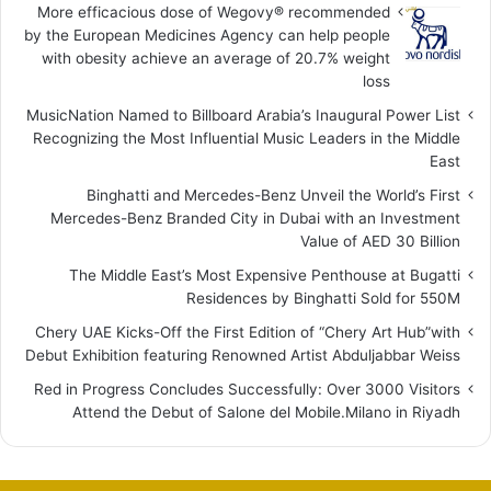
More efficacious dose of Wegovy®️ recommended
by the European Medicines Agency can help people
with obesity achieve an average of 20.7% weight
loss
MusicNation Named to Billboard Arabia’s Inaugural Power List
Recognizing the Most Influential Music Leaders in the Middle
East
Binghatti and Mercedes-Benz Unveil the World’s First
Mercedes-Benz Branded City in Dubai with an Investment
Value of AED 30 Billion
The Middle East’s Most Expensive Penthouse at Bugatti
Residences by Binghatti Sold for 550M
Chery UAE Kicks-Off the First Edition of “Chery Art Hub”with
Debut Exhibition featuring Renowned Artist Abduljabbar Weiss
Red in Progress Concludes Successfully: Over 3000 Visitors
Attend the Debut of Salone del Mobile.Milano in Riyadh