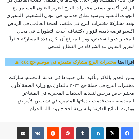
الرياض أكسبو، تسعى مختبرات البرج لتعزيز التعاون المستمر مع
الجهات المعنية وتوسيع نطاق خدماتها في مجال التشخيص المخبري.
وتعد مشاركة مختبرات البرج في ملتقى الصحة العالمي في الرياض
أكسبو فرصة ذهبية للزوار لاكتشاف أحدث التطورات في مجال
المختبرات والتشخيص، ومن المتوقع أن تكون هذه المشاركة حافزاً
لتعزيز التعاون مع الشركاء في القطاع الصحي.
اقرا ايضا
مختبرات البرج مشاركة متميزة في موسم حج ١٤٤٤هـ
ومن الجدير بالذكر وتأكيدا على جهودها في خدمة المجتمع، شاركت
مختبرات البرج في حملة حج ٢٠٢٣ بالتعاون مع وزارة الصحة كأول
مختبر خاص مرخص لتقديم الخدمات المخبرية في المشاعر
المقدسة، حيث قدمت خدماتها المتميزة في تشخيص الأمراض
ووفرت النتائج الدقيقة والسريعة لحجاج بيت الله الحرام.
لينكدإن
بينتيريست
مشاركة عبر البريد