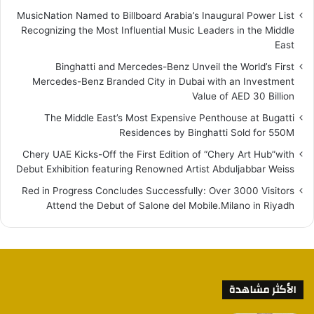
MusicNation Named to Billboard Arabia’s Inaugural Power List
Recognizing the Most Influential Music Leaders in the Middle
East
Binghatti and Mercedes-Benz Unveil the World’s First
Mercedes-Benz Branded City in Dubai with an Investment
Value of AED 30 Billion
The Middle East’s Most Expensive Penthouse at Bugatti
Residences by Binghatti Sold for 550M
Chery UAE Kicks-Off the First Edition of “Chery Art Hub”with
Debut Exhibition featuring Renowned Artist Abduljabbar Weiss
Red in Progress Concludes Successfully: Over 3000 Visitors
Attend the Debut of Salone del Mobile.Milano in Riyadh
الأكثر مشاهدة