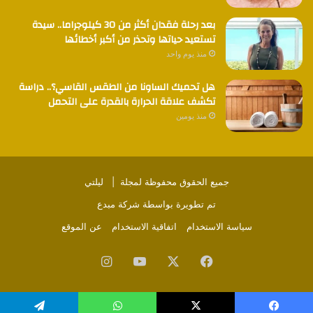
بعد رحلة فقدان أكثر من 30 كيلوجراما.. سيدة
تستعيد حياتها وتحذر من أكبر أخطائها
منذ يوم واحد
هل تحميك الساونا من الطقس القاسي؟.. دراسة
تكشف علاقة الحرارة بالقدرة على التحمل
منذ يومين
جميع الحقوق محفوظة لمجلة |
ليلتي
تم تطويرة بواسطة
شركة مبدع
سياسة الاستخدام
اتفاقية الاستخدام
عن الموقع
فيسبوك
‫X
‫YouTube
انستقرام