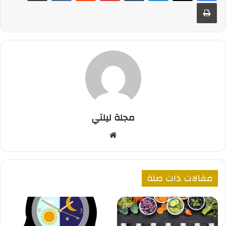
طباعة
مجلة ليلتي
موقع
الويب
مقالات ذات صلة