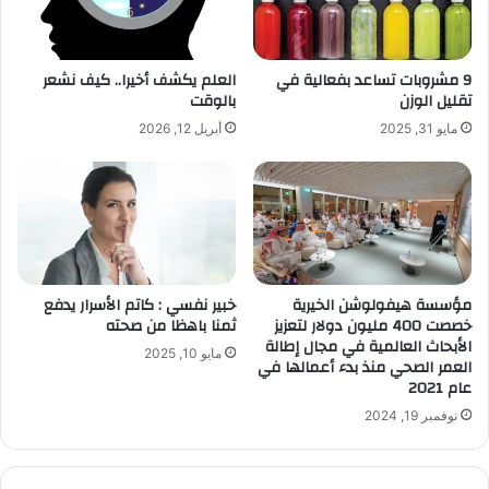
9 مشروبات تساعد بفعالية في
العلم يكشف أخيرا.. كيف نشعر
تقليل الوزن
بالوقت
مايو 31, 2025
أبريل 12, 2026
مؤسسة هيفولوشن الخيرية
خبير نفسي : كاتم الأسرار يدفع
خصصت 400 مليون دولار لتعزيز
ثمنا باهظا من صحته
الأبحاث العالمية في مجال إطالة
مايو 10, 2025
العمر الصحي منذ بدء أعمالها في
عام 2021
نوفمبر 19, 2024