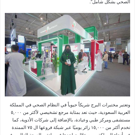
الصحي بشكل شامل”.
وتعتبر مختبرات البرج شريكاً حيوياً في النظام الصحي في المملكة
العربية السعودية، حيث تعد بمثابة مرجع تشخيصي لأكثر من ٥,٠٠٠
مستشفى ومركز طبي وعيادة، بالإضافة إلى شركات الأدوية، كما
تخدم أكثر من ١٥,٠٠٠ زائر يوميًا عبر شبكة فروعها ال ٧٥ الممتدة
في أنحاء المملكة، ومن خلال تواجدها في ملتقى الصحة العالمي في