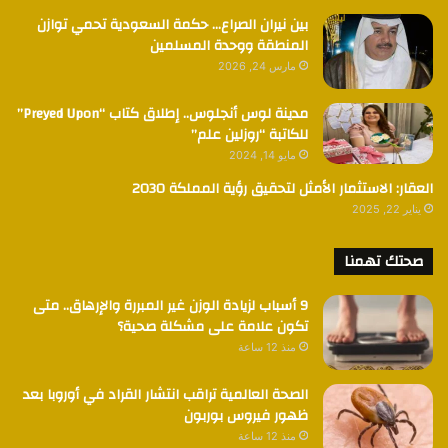
بين نيران الصراع… حكمة السعودية تحمي توازن
المنطقة ووحدة المسلمين
مارس 24, 2026
مدينة لوس أنجلوس.. إطلاق كتاب “Preyed Upon”
للكاتبة “روزلين علم”
مايو 14, 2024
العقار: الاستثمار الأمثل لتحقيق رؤية المملكة 2030
يناير 22, 2025
صحتك تهمنا
9 أسباب لزيادة الوزن غير المبررة والإرهاق.. متى
تكون علامة على مشكلة صحية؟
منذ 12 ساعة
الصحة العالمية تراقب انتشار القراد في أوروبا بعد
ظهور فيروس بوربون
منذ 12 ساعة