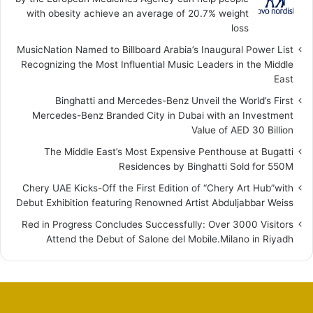
with obesity achieve an average of 20.7% weight
loss
MusicNation Named to Billboard Arabia’s Inaugural Power List
Recognizing the Most Influential Music Leaders in the Middle
East
Binghatti and Mercedes-Benz Unveil the World’s First
Mercedes-Benz Branded City in Dubai with an Investment
Value of AED 30 Billion
The Middle East’s Most Expensive Penthouse at Bugatti
Residences by Binghatti Sold for 550M
Chery UAE Kicks-Off the First Edition of “Chery Art Hub”with
Debut Exhibition featuring Renowned Artist Abduljabbar Weiss
Red in Progress Concludes Successfully: Over 3000 Visitors
Attend the Debut of Salone del Mobile.Milano in Riyadh