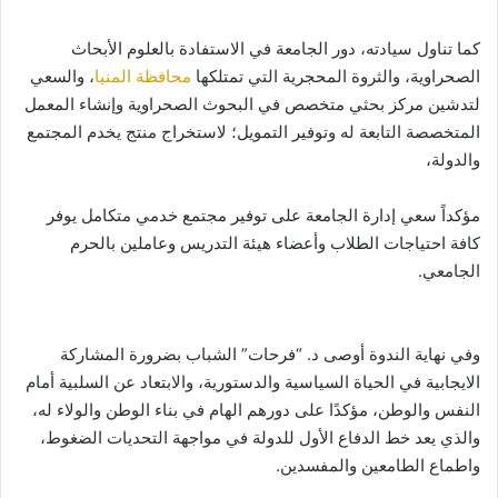
كما تناول سيادته، دور الجامعة في الاستفادة بالعلوم الأبحاث
الصحراوية، والثروة المحجرية التي تمتلكها
محافظة المنيا
، والسعي
لتدشين مركز بحثي متخصص في البحوث الصحراوية وإنشاء المعمل
المتخصصة التابعة له وتوفير التمويل؛ لاستخراج منتج يخدم المجتمع
والدولة،
مؤكداً سعي إدارة الجامعة على توفير مجتمع خدمي متكامل يوفر
كافة احتياجات الطلاب وأعضاء هيئة التدريس وعاملين بالحرم
الجامعي.
وفي نهاية الندوة أوصى د. “فرحات” الشباب بضرورة المشاركة
الايجابية في الحياة السياسية والدستورية، والابتعاد عن السلبية أمام
النفس والوطن، مؤكدًا على دورهم الهام في بناء الوطن والولاء له،
والذي يعد خط الدفاع الأول للدولة في مواجهة التحديات الضغوط،
واطماع الطامعين والمفسدين.