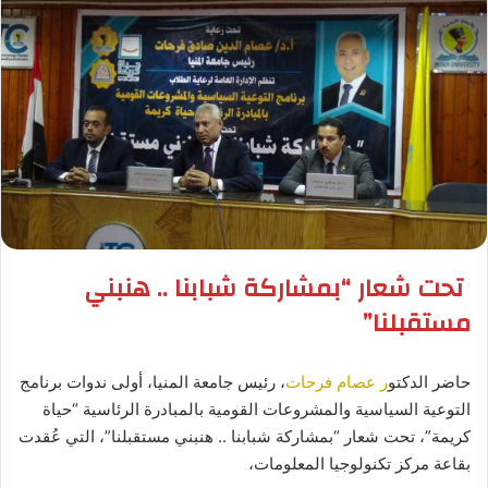
تحت شعار “بمشاركة شبابنا .. هنبني
مستقبلنا”
حاضر الدكتو
ر عصام فرحات
، رئيس جامعة المنيا، أولى ندوات برنامج
التوعية السياسية والمشروعات القومية بالمبادرة الرئاسية “حياة
كريمة”، تحت شعار “بمشاركة شبابنا .. هنبني مستقبلنا”، التي عُقدت
بقاعة مركز تكنولوجيا المعلومات،