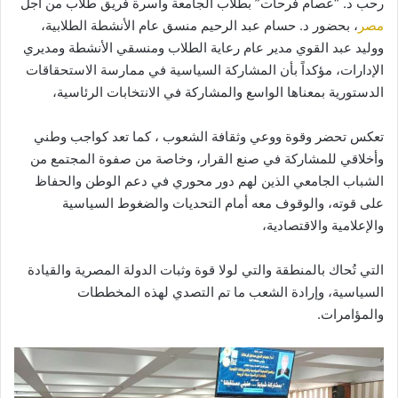
رحب د. “عصام فرحات” بطلاب الجامعة وأسرة فريق طلاب من أجل
مصر
، بحضور د. حسام عبد الرحيم منسق عام الأنشطة الطلابية،
ووليد عبد القوي مدير عام رعاية الطلاب ومنسقي الأنشطة ومديري
الإدارات، مؤكداً بأن المشاركة السياسية في ممارسة الاستحقاقات
الدستورية بمعناها الواسع والمشاركة في الانتخابات الرئاسية،
تعكس تحضر وقوة ووعي وثقافة الشعوب ، كما تعد كواجب وطني
وأخلاقي للمشاركة في صنع القرار، وخاصة من صفوة المجتمع من
الشباب الجامعي الذين لهم دور محوري في دعم الوطن والحفاظ
على قوته، والوقوف معه أمام التحديات والضغوط السياسية
والإعلامية والاقتصادية،
التي تُحاك بالمنطقة والتي لولا قوة وثبات الدولة المصرية والقيادة
السياسية، وإرادة الشعب ما تم التصدي لهذه المخططات
والمؤامرات.