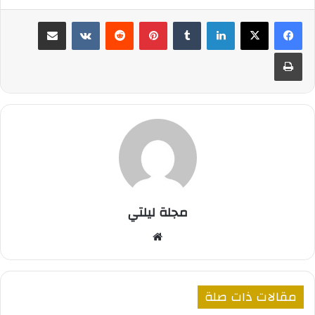
لينكدإن
بينتيريست
مشاركة عبر البريد
طباعة
مجلة ليلتي
موقع
الويب
مقالات ذات صلة