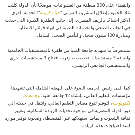
والقضاء على 300 منطقة من العشوائيات، موضحًا بأن الدولة كللت
تلك الجهود بإطلاق المشروع القومي “
حياة كريمة
“؛ لخدمة القري
الاكثر احتياجًا بالريف المصري، إلى جانب الطفرة الكبيرة التي حدثت
في الجانب الصحي والخدمات الطبية في انهاء قوائم الانتظار،
ومبادرة 100 مليون صحة، والتأمين الصحي الشامل،
مستعرضاً ما شهدته جامعة المنيا من طفرة بالمستشفيات الجامعية
واضافة 7 مستشفيات تخصصية، وقرب افتتاح 3 مستشفيات أخرى،
والمستشفى الجامعي الرئيسي.
كما القى رئيس الجامعة الضوء على النهضة الشاملة التي تشهدها
مؤسسات التعليم العالي، بإنشاء 12 جامعة اهلية؛
وجامعات
تكنولوجية
، لتوفير تنوع مصادر التعليم العالي، وانتقل في حديثه الي
دور الدولة المصرية في مواجهة تحديات الزيادة السكانية، وتغيير
ثقافة الشعوب وانماط استهلاكها غير المنضبطة، وصعوبة توفير موارد
لسد احتياجات هذه الزيادة.