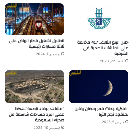
انطلاق تشغيل قطار الرياض على
خلال الربع الثالث.. 417 مخالفة
ثلاثة مسارات رئيسية
على المنشآت الصحية في
الشرقية
ديسمبر 1, 2024
أكتوبر 22, 2023
“مشاهد بيضاء ناصعة”..هكذا
“فلكية جدة”: قمر رمضان يقترن
غطى البرد مساحات شاسعة من
بعنقود نجم الثريا
صحراء السعودية
مارس 5, 2025
ديسمبر 10, 2024