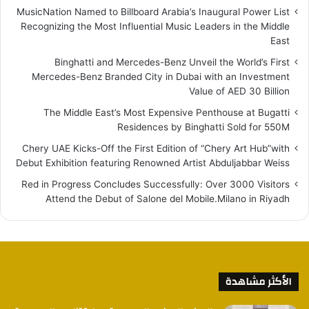
MusicNation Named to Billboard Arabia’s Inaugural Power List
Recognizing the Most Influential Music Leaders in the Middle
East
Binghatti and Mercedes-Benz Unveil the World’s First
Mercedes-Benz Branded City in Dubai with an Investment
Value of AED 30 Billion
The Middle East’s Most Expensive Penthouse at Bugatti
Residences by Binghatti Sold for 550M
Chery UAE Kicks-Off the First Edition of “Chery Art Hub”with
Debut Exhibition featuring Renowned Artist Abduljabbar Weiss
Red in Progress Concludes Successfully: Over 3000 Visitors
Attend the Debut of Salone del Mobile.Milano in Riyadh
الأكثر مشاهدة