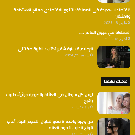
“اقتصادات جديدة في المملكة: التنوع الاقتصادي مفتاح الاستدامة
والابتكار”
مارس 16, 2025
المملكة في عيون العالم ……
أكتوبر 12, 2023
الإعلامية سارة شقير تكتب : الغربة صقلتني
سبتمبر 25, 2024
صحتك تهمنا
ليس كل سرطان في العائلة بالضرورة وراثياً.. طبيب
يشرح
منذ 19 ساعة
من وجبة واحدة لا تتغير لتناول اللحوم النية.. أغرب
انواع الدايت لنجوم العالم
منذ 21 ساعة