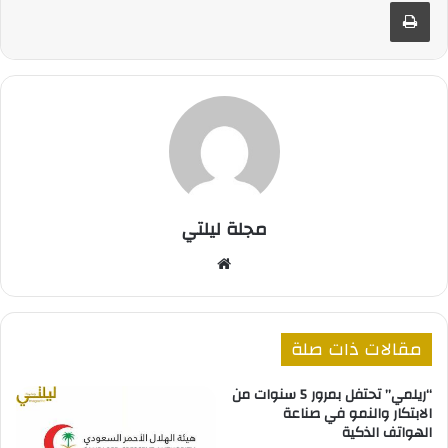
طباعة
مجلة ليلتي
موقع
الويب
مقالات ذات صلة
“ريلمي” تحتفل بمرور 5 سنوات من
الابتكار والنمو في صناعة
الهواتف الذكية