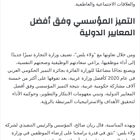
والعلاقات الاجتماعية والعاطفية.
التميز المؤسسي وفق أفضل
المعايير الدولية
ومن خلال تعاونها مع “ولاء بلس”، تضيف وزارة التجارة تميزًا جديدًا
إلى أداء موظفيها، يراعي سعادتهم الوظيفية وصحتهم النفسية،
ويصنع نجاحًا مضاعفًا للوزارة الفائزة بجائزة التميز الحكومي العربي
في عام 2020 كأفضل وزارة عربية، بعد تفوقها على أكثر من خمسة
آلاف مشاركة حكومية عربية، نتيجة التميز المؤسسي وفق أفضل
المعايير الدولية، وتبني مفهومات الابتكار والتطوير، وحوكمة الأداء
لتحقيق الأهداف والاستراتيجيات المرتبطة بالرؤية.
وبهذه المناسبة، قال ريان صالح، المؤسس والرئيس التنفيذي لشركة
ولاء بلس: “نثق في قدرة برامجنا على إرضاء الموظفين في وزارة