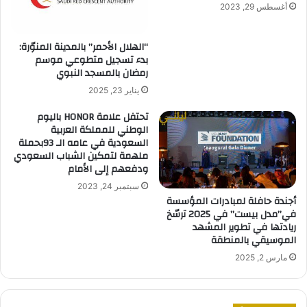
أغسطس 29, 2023
“الهلال الأحمر” بالمدينة المنوّرة:
بدء تسجيل متطوعي موسم
رمضان بالمسجد النبوي
يناير 23, 2025
تحتفل علامة HONOR باليوم
الوطني للمملكة العربية
السعودية في عامه الـ 93بحملة
ملهمة لتمكين الشباب السعودي
ودفعهم إلى الأمام
سبتمبر 24, 2023
أجندة حافلة لمبادرات المؤسسة
في”مدل بيست” في 2025 ترسّخ
ريادتها في تطوير المشهد
الموسيقي بالمنطقة
مارس 2, 2025