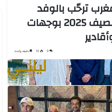
غرب ترحّب بالوفد
السعودي وتستعد لصيف 2025 بوجهات
قادير
0
10
دقيقة واحدة