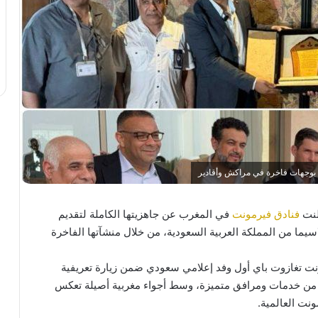
فنادق فيرمونت
في المغرب عن جاهزيتها الكاملة لتقديم
اسيما من المملكة العربية السعودية، من خلال منشآتها الفاخرة
ت تغازوت باي أول وفد إعلامي سعودي ضمن زيارة تعريفية
ق من خدمات ومرافق متميزة، وسط أجواء مغربية أصيلة تعكس
ونت العالمية.