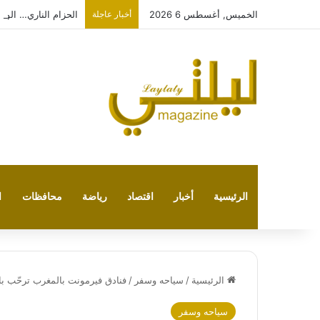
الخميس, أغسطس 6 2026
أخبار عاجلة
الحزام الناري… الوع
الرئيسية
أخبار
اقتصاد
رياضة
محافظات
ا
الرئيسية
/
سياحه وسفر
/
فنادق فيرمونت بالمغرب ترحّب بالوفد السعودي وتست
سياحه وسفر