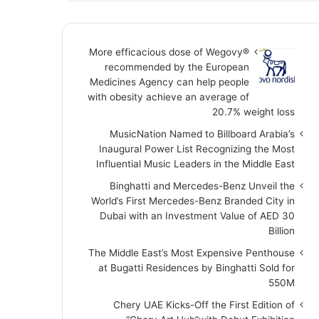
More efficacious dose of Wegovy®️
recommended by the European
Medicines Agency can help people
with obesity achieve an average of
20.7% weight loss
MusicNation Named to Billboard Arabia’s
Inaugural Power List Recognizing the Most
Influential Music Leaders in the Middle East
Binghatti and Mercedes-Benz Unveil the
World’s First Mercedes-Benz Branded City in
Dubai with an Investment Value of AED 30
Billion
The Middle East’s Most Expensive Penthouse
at Bugatti Residences by Binghatti Sold for
550M
Chery UAE Kicks-Off the First Edition of