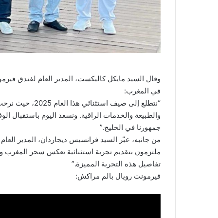
وقال السيد مايكل كاليكست، المدير العام لفندق فيرم
في المغرب:
“نتطلع إلى صيف اس
والطبيعة والخدمات الراقية. ونسعد اليوم باستقبال الو
جمهورنا في الخليج.”
من جانبه، عبّر السيد فرانسيس ديجاردان، المدير العام 
ملتزمون بتقديم تجربة استثنائية تعكس سحر المغرب وج
تفاصيل هذه التجربة المميزة.”
فيرمونت رويال بالم مراكش: