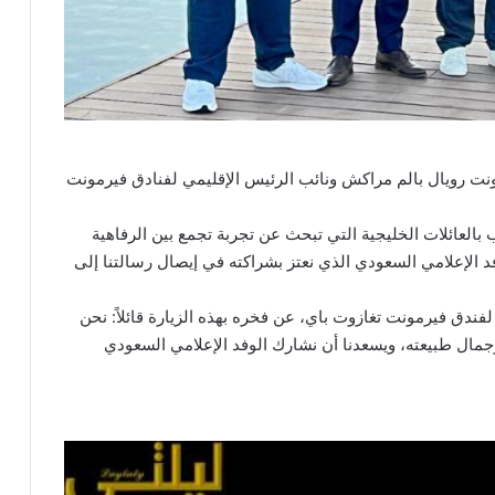
ونت رويال بالم مراكش ونائب الرئيس الإقليمي لفنادق فيرمونت
تثنائي هذا العام 2025، حيث نرحب بالعائلات الخليجية التي تبحث عن تجربة تجمع بين الرفاهية
فد الإعلامي السعودي الذي نعتز بشراكته في إيصال رسالتنا إلى
لفندق فيرمونت تغازوت باي، عن فخره بهذه الزيارة قائلاً: نحن
مال طبيعته، ويسعدنا أن نشارك الوفد الإعلامي السعودي