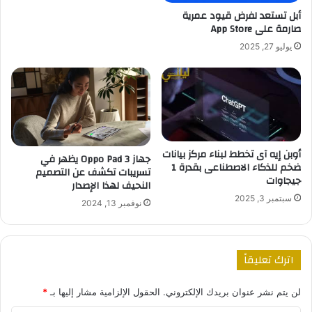
أبل تستعد لفرض قيود عمرية
صارمة على App Store
يوليو 27, 2025
أوبن إيه آى تخطط لبناء مركز بيانات
جهاز Oppo Pad 3 يظهر في
ضخم للذكاء الاصطناعى بقدرة 1
تسريبات تكشف عن التصميم
جيجاوات
النحيف لهذا الإصدار
سبتمبر 3, 2025
نوفمبر 13, 2024
اترك تعليقاً
لن يتم نشر عنوان بريدك الإلكتروني.
الحقول الإلزامية مشار إليها بـ
*