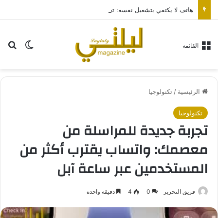
هاتف لا يكتفي بتشغيل نفسه: تجربة طاقة متقدمة مع HONOR X7e Plus 5G
بح
الوضع ا
القائمة
الرئيسية
/
تكنولوجيا
تكنولوجيا
تجربة جديدة للمراسلة من
معصمك: واتساب يقترب أكثر من
المستخدمين عبر ساعة آبل
فريق التحرير
0
4
دقيقة واحدة