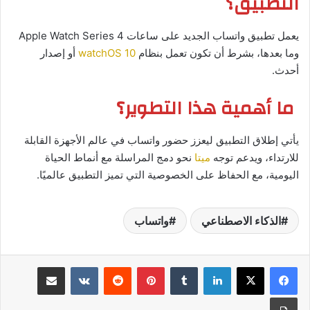
التطبيق؟
يعمل تطبيق واتساب الجديد على ساعات Apple Watch Series 4
وما بعدها، بشرط أن تكون تعمل بنظام
watchOS 10
أو إصدار
أحدث.
ما أهمية هذا التطوير؟
يأتي إطلاق التطبيق ليعزز حضور واتساب في عالم الأجهزة القابلة
للارتداء، ويدعم توجه
ميتا
نحو دمج المراسلة مع أنماط الحياة
اليومية، مع الحفاظ على الخصوصية التي تميز التطبيق عالميًا.
الذكاء الاصطناعي
واتساب
لينكدإن
بينتيريست
مشاركة عبر البريد
طباعة