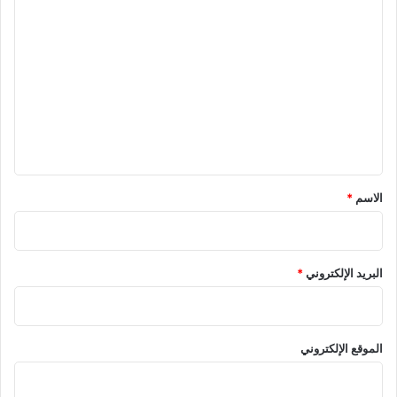
ا
ل
ت
ع
ل
ي
ق
*
الاسم
*
البريد الإلكتروني
*
الموقع الإلكتروني