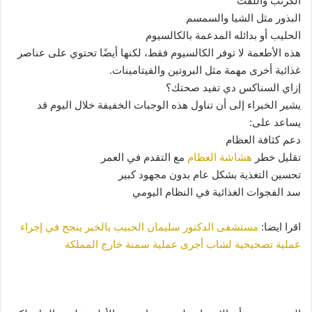
الكرنب واللفت
البذور مثل الشيا والسمسم
الحليب أو بدائله المدعمة بالكالسيوم
هذه الأطعمة لا توفر الكالسيوم فقط، لكنها أيضًا تحتوي على عناصر
غذائية أخرى مهمة مثل البروتين والفيتامينات.
إزاي السناكس دي تفيد صحتك؟
يشير الخبراء إلى أن تناول هذه الوجبات الخفيفة خلال اليوم قد
يساعد على:
دعم كثافة العظام
تقليل خطر
هشاشة العظام
مع التقدم في العمر
تحسين التغذية بشكل عام بدون مجهود كبير
سد الفجوات الغذائية في النظام اليومي
اقرا ايضا:
مستشفى الدكتور سليمان الحبيب بالخبر ينجح في إجراء
عملية تصحيحية لشاب أجرى عملية سمنة خارج المملكة