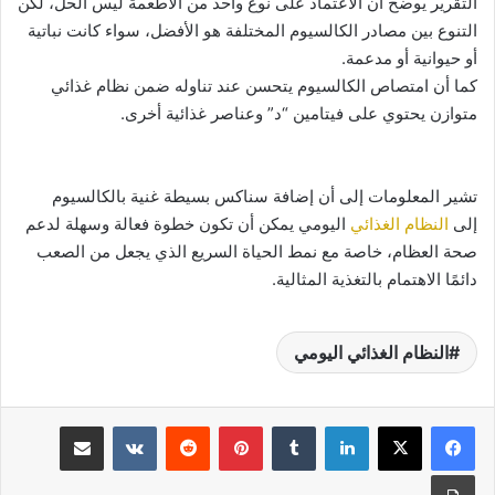
التقرير يوضح أن الاعتماد على نوع واحد من الأطعمة ليس الحل، لكن
التنوع بين مصادر الكالسيوم المختلفة هو الأفضل، سواء كانت نباتية
أو حيوانية أو مدعمة.
كما أن امتصاص الكالسيوم يتحسن عند تناوله ضمن نظام غذائي
متوازن يحتوي على فيتامين “د” وعناصر غذائية أخرى.
تشير المعلومات إلى أن إضافة سناكس بسيطة غنية بالكالسيوم
إلى
النظام الغذائي
اليومي يمكن أن تكون خطوة فعالة وسهلة لدعم
صحة العظام، خاصة مع نمط الحياة السريع الذي يجعل من الصعب
دائمًا الاهتمام بالتغذية المثالية.
النظام الغذائي اليومي
لينكدإن
بينتيريست
مشاركة عبر البريد
طباعة