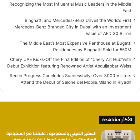
Recognizing the Most Influential Music Leaders in the Middle
East
Binghatti and Mercedes-Benz Unveil the World’s First
Mercedes-Benz Branded City in Dubai with an Investment
Value of AED 30 Billion
The Middle East’s Most Expensive Penthouse at Bugatti
Residences by Binghatti Sold for 550M
Chery UAE Kicks-Off the First Edition of “Chery Art Hub”with
Debut Exhibition featuring Renowned Artist Abduljabbar Weiss
Red in Progress Concludes Successfully: Over 3000 Visitors
Attend the Debut of Salone del Mobile.Milano in Riyadh
الأكثر مشاهدة
السفير الصيني بالسعودية : علاقتنا مع السعودية