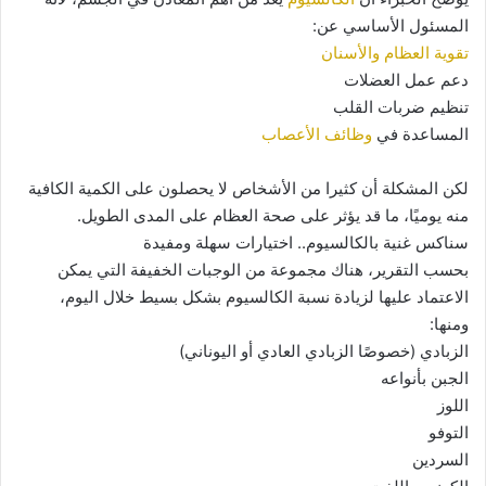
المسئول الأساسي عن:
تقوية العظام والأسنان
دعم عمل العضلات
تنظيم ضربات القلب
المساعدة في
وظائف الأعصاب
لكن المشكلة أن كثيرا من الأشخاص لا يحصلون على الكمية الكافية
منه يوميًا، ما قد يؤثر على صحة العظام على المدى الطويل.
سناكس غنية بالكالسيوم.. اختيارات سهلة ومفيدة
بحسب التقرير، هناك مجموعة من الوجبات الخفيفة التي يمكن
الاعتماد عليها لزيادة نسبة الكالسيوم بشكل بسيط خلال اليوم،
ومنها:
الزبادي (خصوصًا الزبادي العادي أو اليوناني)
الجبن بأنواعه
اللوز
التوفو
السردين