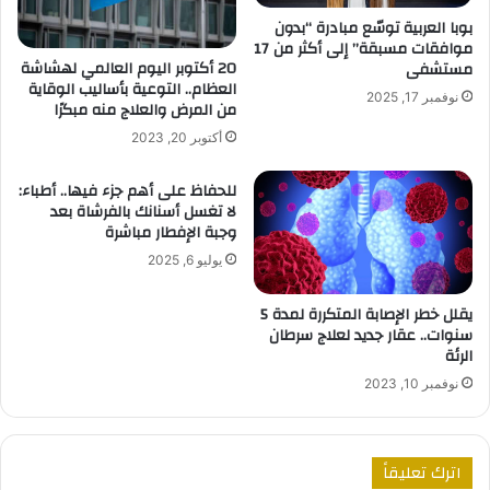
بوبا العربية توسّع مبادرة “بدون
موافقات مسبقة” إلى أكثر من 17
20 أكتوبر اليوم العالمي لهشاشة
مستشفى
العظام.. التوعية بأساليب الوقاية
نوفمبر 17, 2025
من المرض والعلاج منه مبكرًا
أكتوبر 20, 2023
للحفاظ على أهم جزء فيها.. أطباء:
لا تغسل أسنانك بالفرشاة بعد
وجبة الإفطار مباشرة
يوليو 6, 2025
يقلل خطر الإصابة المتكررة لمدة 5
سنوات.. عقار جديد لعلاج سرطان
الرئة
نوفمبر 10, 2023
اترك تعليقاً