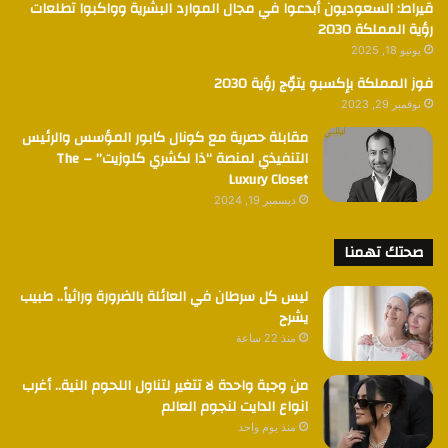
قيراط: السعوديون أبدعوا في مجال الموارد البشرية وواكبوا تطلعات
رؤية المملكة 2030
يونيو 18, 2025
فوز المملكة بإكسبو يتوٌج رؤية 2030
نوفمبر 29, 2023
مقابلة حصرية مع كونال كابور المؤسس والرئيس
التنفيذي لمنصة “ذا لكشري كلوزيت” – The
Luxury Closet
ديسمبر 19, 2024
صحتك تهمنا
ليس كل سرطان في العائلة بالضرورة وراثياً.. طبيب
يشرح
منذ 22 ساعة
من وجبة واحدة لا تتغير لتناول اللحوم النية.. أغرب
انواع الدايت لنجوم العالم
منذ يوم واحد