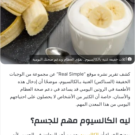
أكلات خفيفة غنية بالكالسيوم.. تقوّى العظام وتدعم صحتك اليومية
كشف تقرير نشره موقع “Real Simple” عن مجموعة من الوجبات
الخفيفة (السناكس) الغنية بـالكالسيوم، موضحًا أن إدخال هذه
الأطعمة في الروتين اليومي قد يساعد في دعم صحة العظام
والأسنان، خاصة أن الكثير من الأشخاص لا يحصلون على احتياجهم
اليومي من هذا المعدن المهم.
ليه الكالسيوم مهم للجسم؟
يوضح الخبراء أن
الكالسيوم
يعد من أهم المعادن في الجسم، لأنه